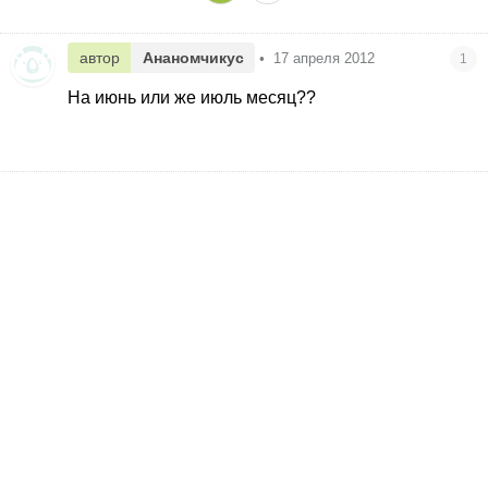
автор
Ананомчикус
•
17 апреля 2012
1
На июнь или же июль месяц??