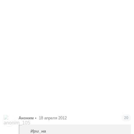
Аноним
•
18 апреля 2012
20
Ири_на