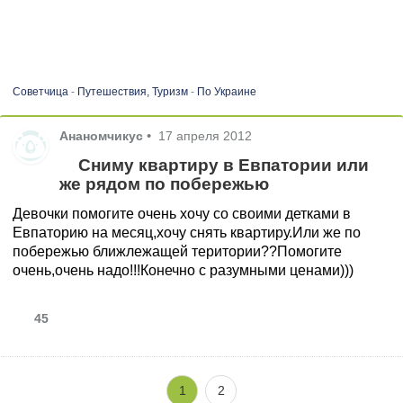
Советчица
-
Путешествия, Туризм
-
По Украине
Ананомчикус
•
17 апреля 2012
Сниму квартиру в Евпатории или
же рядом по побережью
Девочки помогите очень хочу со своими детками в
Евпаторию на месяц,хочу снять квартиру.Или же по
побережью ближлежащей територии??Помогите
очень,очень надо!!!Конечно с разумными ценами)))
45
1
2