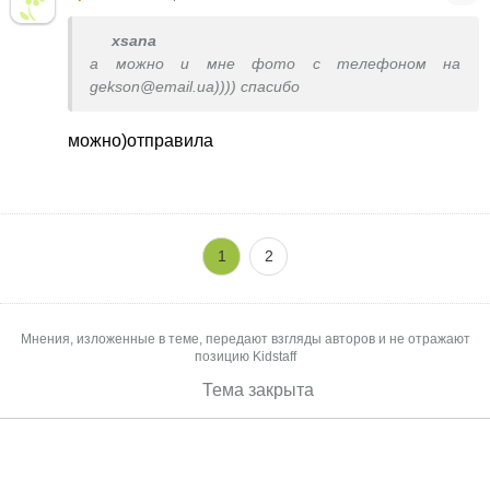
xsana
а можно и мне фото с телефоном на
gekson@email.ua)))) спасибо
можно)отправила
1
2
Мнения, изложенные в теме, передают взгляды авторов и не отражают
позицию Kidstaff
Тема закрыта