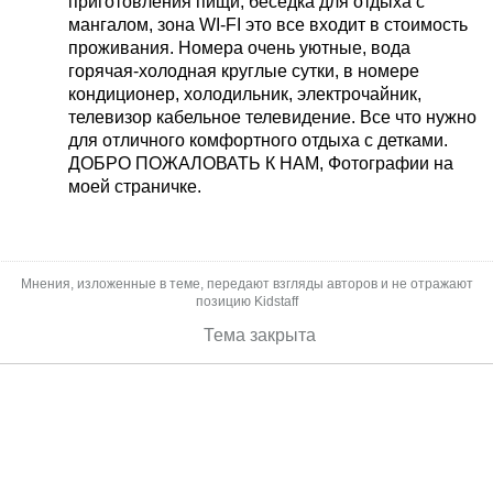
приготовления пищи, беседка для отдыха с
мангалом, зона WI-FI это все входит в стоимость
проживания. Номера очень уютные, вода
горячая-холодная круглые сутки, в номере
кондиционер, холодильник, электрочайник,
телевизор кабельное телевидение. Все что нужно
для отличного комфортного отдыха с детками.
ДОБРО ПОЖАЛОВАТЬ К НАМ, Фотографии на
моей страничке.
Мнения, изложенные в теме, передают взгляды авторов и не отражают
позицию Kidstaff
Тема закрыта