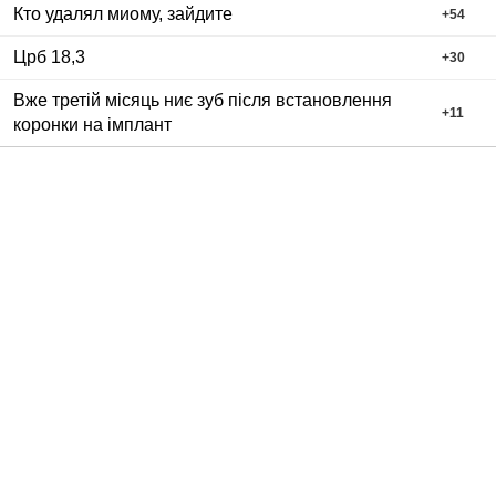
Кто удалял миому, зайдите
+
54
Црб 18,3
+
30
Вже третій місяць ниє зуб після встановлення
+
11
коронки на імплант