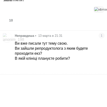
1
10
Неправдиша
•
13 марта в 21:31
1
Ви вже писали тут тему свою.
Ви зайшли репродуктолога з яким будете
проходити екз?
В якій клініці плануєте робити?