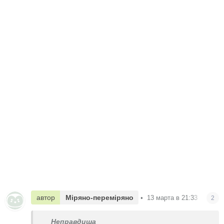
автор
Міряно-переміряно
•
13 марта в 21:33
2
Неправдиша