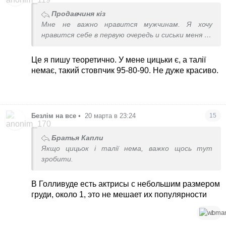
Продавчиня кіз
Мне не важно нравится мужчинам. Я хочу
нравится себе в первую очередь и сиськи меня не
спасут
Це я пишу теоретично. У мене цицьки є, а талії
немає, такий стовпчик 95-80-90. Не дуже красиво.
Безлім на все
•
20 марта в 23:24
15
Братья Капли
Якщо цицьок і талії нема, важко щось тут
зробити.
В Голливуде есть актрисы с небольшим размером
груди, около 1, это не мешает их популярности
1