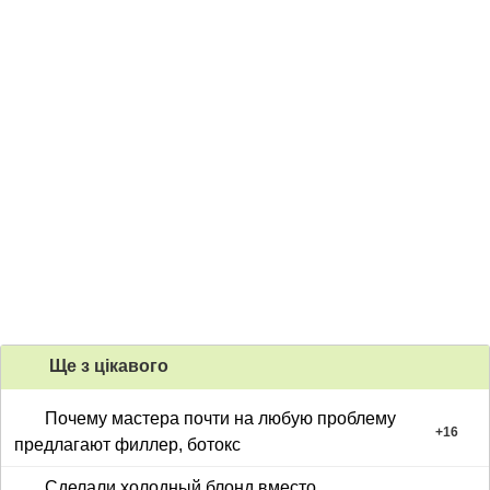
Ще з цiкавого
Почему мастера почти на любую проблему
+
16
предлагают филлер, ботокс
Сделали холодный блонд вместо