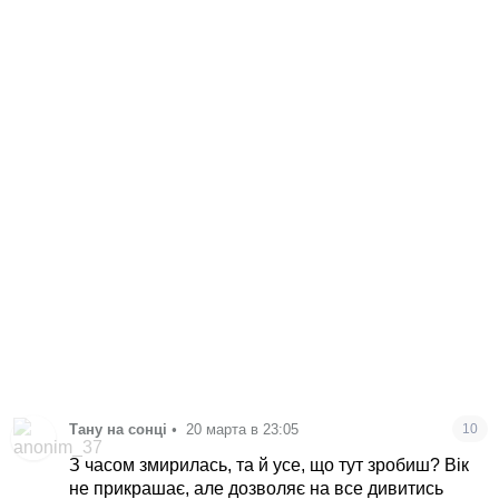
Тану на сонці
•
20 марта в 23:05
10
З часом змирилась, та й усе, що тут зробиш? Вік
не прикрашає, але дозволяє на все дивитись