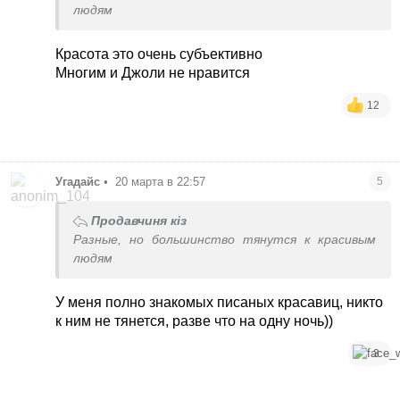
людям
Красота это очень субъективно
Многим и Джоли не нравится
12
Угадайс
•
20 марта в 22:57
5
Продавчиня кіз
Разные, но большинство тянутся к красивым
людям
У меня полно знакомых писаных красавиц, никто
к ним не тянется, разве что на одну ночь))
3