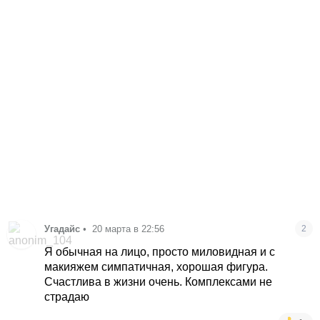
Угадайс
•
20 марта в 22:56
2
Я обычная на лицо, просто миловидная и с
макияжем симпатичная, хорошая фигура.
Счастлива в жизни очень. Комплексами не
страдаю