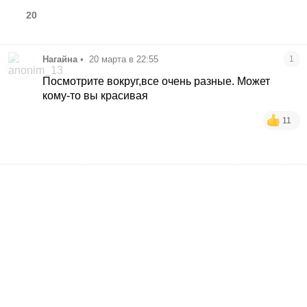
20
Нагайна
•
20 марта в 22:55
1
Посмотрите вокруг,все очень разные. Может
кому-то вы красивая
11