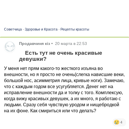
Советчица
-
Здоровье и Красота
-
Рецепты красоты
Продавчиня кіз
•
20 марта в 22:53
Есть тут не очень красивые
девушки?
У меня нет прям какого-то жесткого изъяна во
внешности, но я просто не очень(слегка нависшие веки,
большой нос, асимметрия лица, кривые ноги). Замечаю,
что с каждым годом все усугубляется. Денег нет на
исправление внешности да и толку с того. Комплексую,
когда вижу красивых девушек, а их много, я работаю с
людьми. Сразу себя чувствую уродом и нищебродкой
на их фоне. Как смириться или что делать?
4