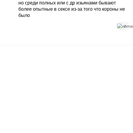
но среди полных или с др изьянами бывают
более опытные в сексе из-за того что короны не
было
2