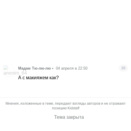
Мадам Тю-лю-лю
•
04 апреля в 22:50
20
А с макияжем как?
Мнения, изложенные в теме, передают взгляды авторов и не отражают
позицию Kidstaff
Тема закрыта