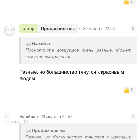
1
автор
Продавчиня кіз
•
20 марта в 22:56
3
Нагайна
Посмотрите вокруг,все очень разные. Может
кому-то вы красивая
Разные, но большинство тянутся к красивым
людям
2
Нагайна
•
20 марта в 22:57
4
Продавчиня кіз
Разные, но большинство тянутся к красивым