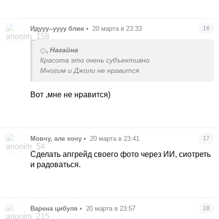
Идууу--уууу блин
•
20 марта в 23:33
16
Нагайна
Красота это очень субъективно
Многим и Джоли не нравится
Вот ,мне не нравится)
Мовчу, але хочу
•
20 марта в 23:41
17
Сделать апгрейд своего фото через ИИ, сиотреть
и радоваться.
Варена цибуля
•
20 марта в 23:57
18