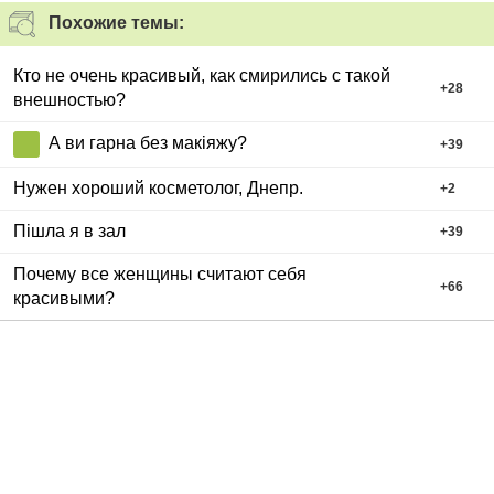
Похожие темы:
Кто не очень красивый, как смирились с такой
+
28
внешностью?
А ви гарна без макіяжу?
+
39
Нужен хороший косметолог, Днепр.
+
2
Пішла я в зал
+
39
Почему все женщины считают себя
+
66
красивыми?