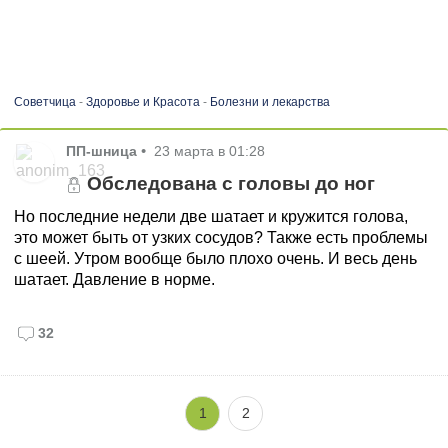
Советчица
-
Здоровье и Красота
-
Болезни и лекарства
ПП-шница
•
23 марта в 01:28
Обследована с головы до ног
Но последние недели две шатает и кружится голова,
это может быть от узких сосудов? Также есть проблемы
с шеей. Утром вообще было плохо очень. И весь день
шатает. Давление в норме.
32
1
2