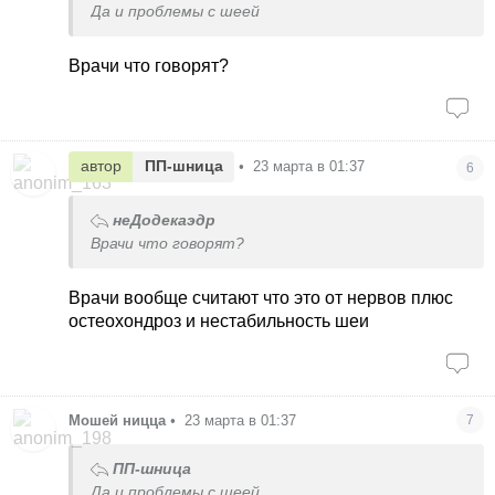
Да и проблемы с шеей
Врачи что говорят?
автор
ПП-шница
•
23 марта в 01:37
6
неДодекаэдр
Врачи что говорят?
Врачи вообще считают что это от нервов плюс
остеохондроз и нестабильность шеи
Мошей ницца
•
23 марта в 01:37
7
ПП-шница
Да и проблемы с шеей