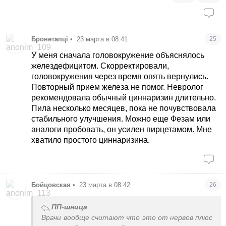
Бронетапці
•
23 марта в 08:41
25
У меня сначала головокружение объяснялось
желездефицитом. Скорректировали,
головокружения через время опять вернулись.
Повторный прием железа не помог. Невролог
рекомендовала обычный циннаризин длительно.
Пила несколько месяцев, пока не почувствовала
стабильного улучшения. Можно еще Фезам или
аналоги пробовать, он усилен пирцетамом. Мне
хватило простого циннаризина.
Бойцовская
•
23 марта в 08:42
26
ПП-шница
Врачи вообще считают что это от нервов плюс