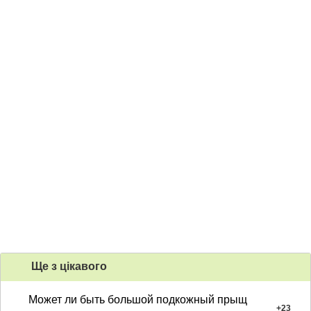
Ще з цiкавого
Может ли быть большой подкожный прыщ
+
23