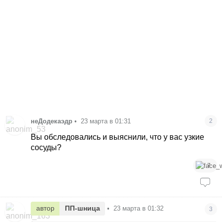
неДодекаэдр
•
23 марта в 01:31
2
Вы обследовались и выяснили, что у вас узкие
сосуды?
7
автор
ПП-шница
•
23 марта в 01:32
3