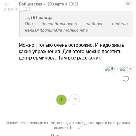
Бойцовская
•
23 марта в 13:24
30
ПП-шница
При нестабильности шейного отдела
нельзя,прочитала только что
Можно , только очень осторожно. И надо знать
какие упражнения. Для этого можно посетить
центр евминова. Там всё расскажут.
1
1
1
2
Мнения, изложенные в теме, передают взгляды авторов и не отражают
позицию Kidstaff