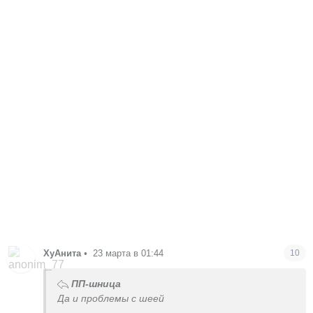
ХуАнита
•
23 марта в 01:44
10
ПП-шница
Да и проблемы с шеей