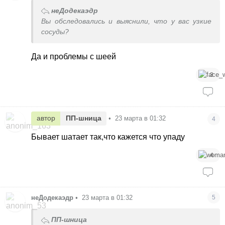
неДодекаэдр
Вы обследовались и выяснили, что у вас узкие
сосуды?
Да и проблемы с шеей
3
автор
ПП-шница
•
23 марта в 01:32
4
Бывает шатает так,что кажется что упаду
4
неДодекаэдр
•
23 марта в 01:32
5
ПП-шница