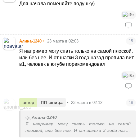
Для начала поменяйте подушку)
2
•
Алина-1240
23 марта в 02:03
15
Я например могу спать только на самой плоской,
или без нее. И от шатки 3 года назад пропила вит
в1, человек в ютубе порекомендовал
3
автор
ПП-шница
•
23 марта в 02:12
16
Алина-1240
Я например могу спать только на самой
плоской, или без нее. И от шатки 3 года назад
пропила вит в1, человек в ютубе