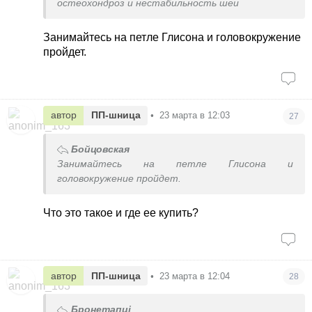
остеохондроз и нестабильность шеи
Занимайтесь на петле Глисона и головокружение
пройдет.
автор
ПП-шница
•
23 марта в 12:03
27
Бойцовская
Занимайтесь на петле Глисона и
головокружение пройдет.
Что это такое и где ее купить?
автор
ПП-шница
•
23 марта в 12:04
28
Бронетапці