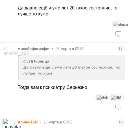
контрастом, и допплер сосудов, и все прям все
Да давно ещё и уже лет 20 такое состояние, то
уже проверили?
лучше то хуже
4
миссАрфография
•
23 марта в 02:00
13
ПП-шница
Да давно ещё и уже лет 20 такое состояние, то
лучше то хуже
Тогда вам к психиатру. Серьёзно
1
12
•
Алина-1240
23 марта в 02:02
14