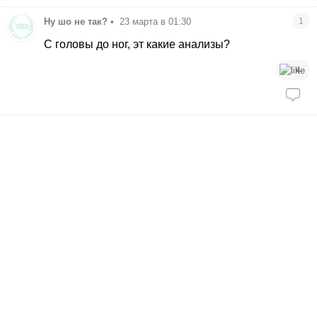
Ну шо не так?
•
23 марта в 01:30
1
С головы до ног, эт какие анализы?
4