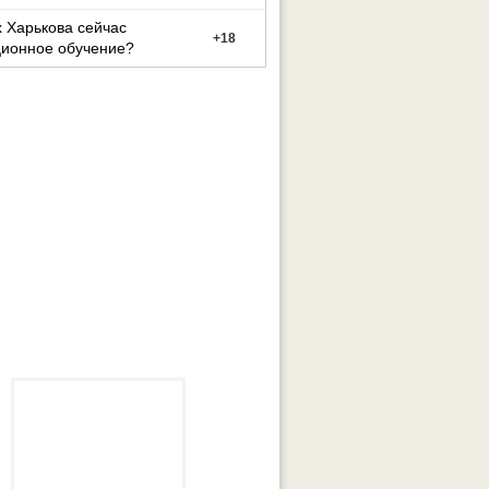
 Харькова сейчас
+
18
ционное обучение?