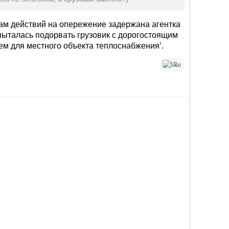
ам действий на опережение задержана агентка
пыталась подорвать грузовик с дорогостоящим
м для местного объекта теплоснабжения’.
1