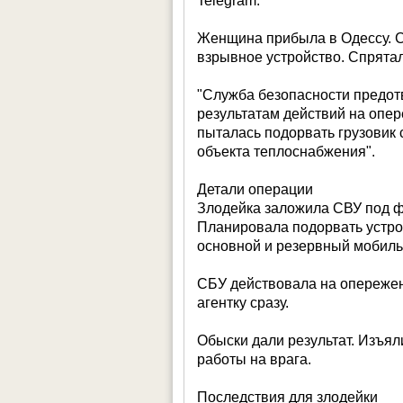
Telegram.
Женщина прибыла в Одессу. С
взрывное устройство. Спрятал
"Служба безопасности предот
результатам действий на опер
пыталась подорвать грузовик
объекта теплоснабжения".
Детали операции
Злодейка заложила СВУ под ф
Планировала подорвать устро
основной и резервный мобил
СБУ действовала на опережен
агентку сразу.
Обыски дали результат. Изъя
работы на врага.
Последствия для злодейки