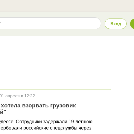
Вход
01 апреля в 12:22
хотела взорвать грузовик
й"
Одессе. Сотрудники задержали 19-летнюю
вербовали российские спецслужбы через