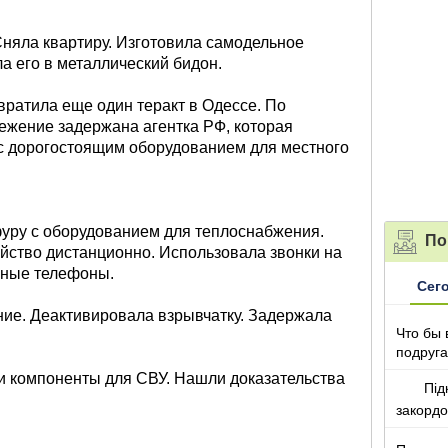
няла квартиру. Изготовила самодельное
а его в металлический бидон.
вратила еще один теракт в Одессе. По
ежение задержана агентка РФ, которая
 с дорогостоящим оборудованием для местного
уру с оборудованием для теплоснабжения.
По
йство дистанционно. Использовала звонки на
ьные телефоны.
Сег
ие. Деактивировала взрывчатку. Задержала
Что бы 
подруга
которы
ли компоненты для СВУ. Нашли доказательства
Під
закорд