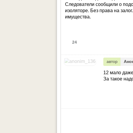
Следователи сообщили о подо
изоляторе. Без права на залог
имущества.
24
автор
Ано
12 мало даже
За такое над