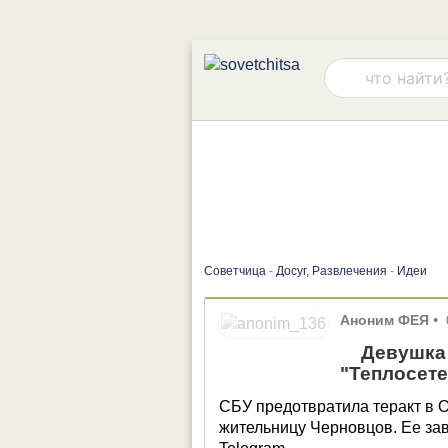
Советчица
-
Досуг, Развлечения
-
Идеи
Аноним ФЕЯ
•
Девушка 
"Теплосете
СБУ предотвратила теракт в 
жительницу Черновцов. Ее за