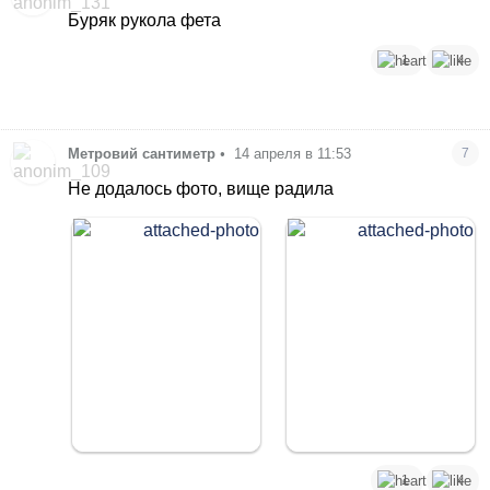
Буряк рукола фета
1
4
Метровий сантиметр
•
14 апреля в 11:53
7
Не додалось фото, вище радила
1
4