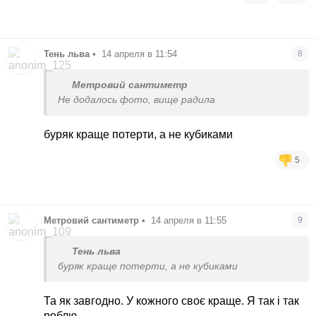
Тень льва
•
14 апреля в 11:54
8
Метровий сантиметр
Не додалось фото, вище радила
буряк краще потерти, а не кубиками
5
Метровий сантиметр
•
14 апреля в 11:55
9
Тень льва
буряк краще потерти, а не кубиками
Та як завгодно. У кожного своє краще. Я так і так
роблю