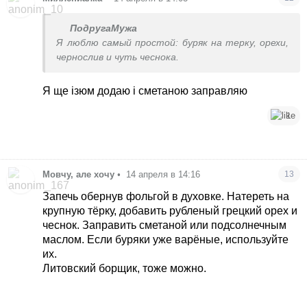
ПодругаМужа
Я люблю самый простой: буряк на терку, орехи,
чернослив и чуть чеснока.
Я ще ізюм додаю і сметаною заправляю
1
Мовчу, але хочу
•
14 апреля в 14:16
13
Запечь обернув фольгой в духовке. Натереть на
крупную тёрку, добавить рубленый грецкий орех и
чеснок. Заправить сметаной или подсолнечным
маслом. Если буряки уже варёные, используйте
их.
Литовский борщик, тоже можно.