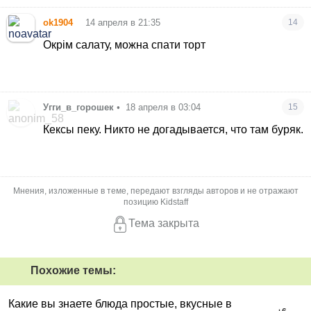
•
ok1904
14 апреля в 21:35
14
Окрім салату, можна спати торт
Угги_в_горошек
•
18 апреля в 03:04
15
Кексы пеку. Никто не догадывается, что там буряк.
Мнения, изложенные в теме, передают взгляды авторов и не отражают
позицию Kidstaff
Тема закрыта
Похожие темы:
Какие вы знаете блюда простые, вкусные в