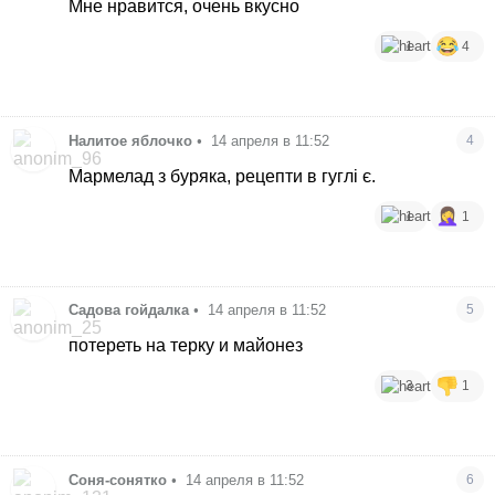
Мне нравится, очень вкусно
1
4
Налитое яблочко
•
14 апреля в 11:52
4
Мармелад з буряка, рецепти в гуглі є.
1
1
Садова гойдалка
•
14 апреля в 11:52
5
потереть на терку и майонез
3
1
Соня-сонятко
•
14 апреля в 11:52
6