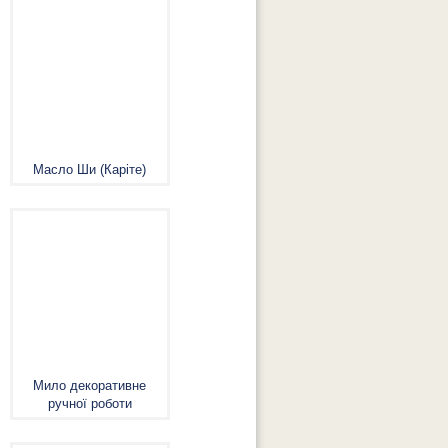
Масло Ши (Каріте)
Мило декоративне
ручної роботи