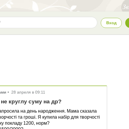
Вход
ами
•
28 апреля в 09:11
не круглу суму на др?
 запросила на день народження. Мама сказала
орчості та гроші. Я купила набір для творчості
вку покладу 1200, норм?