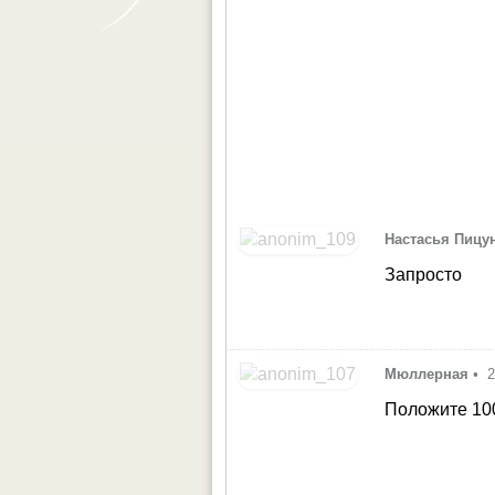
Настасья Пицу
Запросто
Мюллерная
•
2
Положите 100