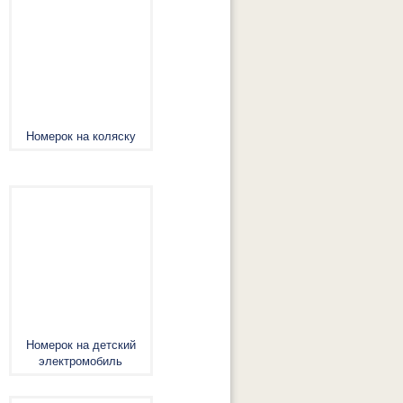
Номерок на коляску
Номерок на детский
электромобиль