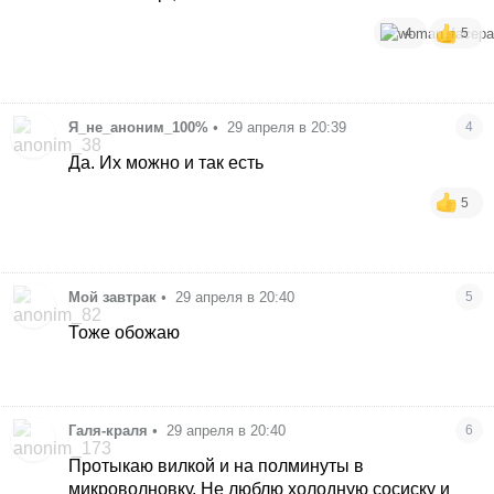
4
5
Я_не_аноним_100%
•
29 апреля в 20:39
4
Да. Их можно и так есть
5
Мой завтрак
•
29 апреля в 20:40
5
Тоже обожаю
Галя-краля
•
29 апреля в 20:40
6
Протыкаю вилкой и на полминуты в
микроволновку. Не люблю холодную сосиску и