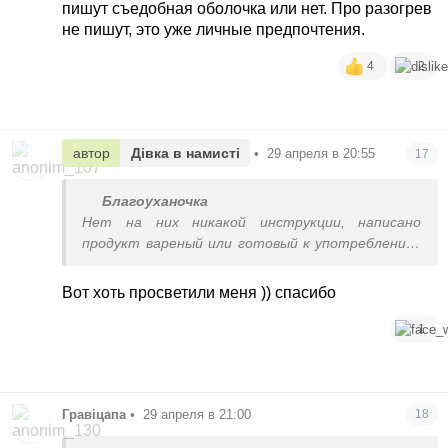
пишут съедобная оболочка или нет. Про разогрев
не пишут, это уже личные предпочтения.
4
2
автор
Дівка в намисті
•
29 апреля в 20:55
17
Благоуханочка
Нет на них никакой инструкции, написано
продукт вареный или готовый к употреблению,
иногда пишут съедобная оболочка или нет. Про
разогрев не пишут, это уже личные
Вот хоть просветили меня )) спасибо
предпочтения.
1
Гравіцапа
•
29 апреля в 21:00
18