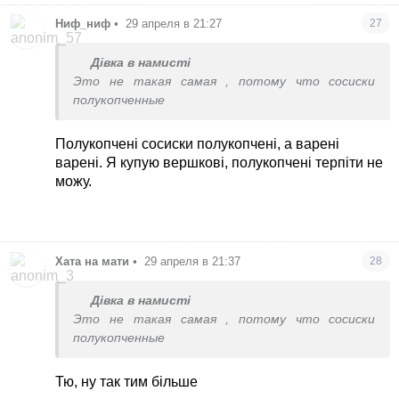
Ниф_ниф
•
29 апреля в 21:27
27
Дівка в намисті
Это не такая самая , потому что сосиски
полукопченные
Полукопчені сосиски полукопчені, а варені
варені. Я купую вершкові, полукопчені терпіти не
можу.
Хата на мати
•
29 апреля в 21:37
28
Дівка в намисті
Это не такая самая , потому что сосиски
полукопченные
Тю, ну так тим більше