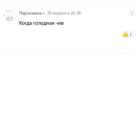
Партизанка
•
29 апреля в 20:38
1
Когда голодная -ем
1