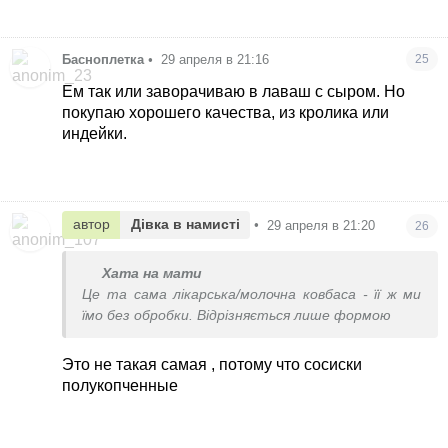
Басноплетка
•
29 апреля в 21:16
25
Ем так или заворачиваю в лаваш с сыром. Но
покупаю хорошего качества, из кролика или
индейки.
автор
Дівка в намисті
•
29 апреля в 21:20
26
Хата на мати
Це та сама лікарська/молочна ковбаса - її ж ми
їмо без обробки. Відрізняється лише формою
Это не такая самая , потому что сосиски
полукопченные