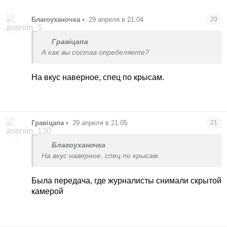
Благоуханочка
•
29 апреля в 21:04
20
Гравіцапа
А как вы состав определяете?
На вкус наверное, спец по крысам.
Гравіцапа
•
29 апреля в 21:05
21
Благоуханочка
На вкус наверное, спец по крысам.
Была передача, где журналисты снимали скрытой
камерой