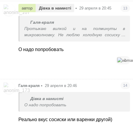
автор
Дівка в намисті
•
29 апреля в 20:45
13
Галя-краля
Протыкаю вилкой и на полминуты в
микроволновку. Не люблю холодную сосиску и
вареную колбасу тоже
О надо попробовать
1
Галя-краля
•
29 апреля в 20:46
14
Дівка в намисті
О надо попробовать
Реально вкус сосиски или варенки другой)