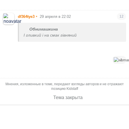
•
df364tye3
29 апреля в 22:02
12
Обнимашкина
І гливкий і на смак гівняний
1
Мнения, изложенные в теме, передают взгляды авторов и не отражают
позицию Kidstaff
Тема закрыта