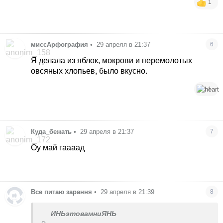
1
миссАрфография
•
29 апреля в 21:37
6
Я делала из яблок, мокрови и перемолотых
овсяных хлопьев, было вкусно.
1
Куда_бежать
•
29 апреля в 21:37
7
Оу май гаааад
Все питаю зарання
•
29 апреля в 21:39
8
ИНЬэтовамниЯНЬ