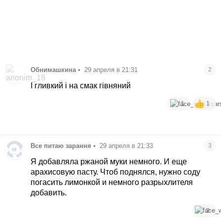
Обнимашкина
•
29 апреля в 21:31
2
І гливкий і на смак гівняний
1
1
Все питаю зарання
•
29 апреля в 21:33
3
Я добавляла ржаной муки немного. И еще
арахисовую пасту. Чтоб поднялся, нужно соду
погасить лимонкой и немного разрыхлителя
добавить.
2