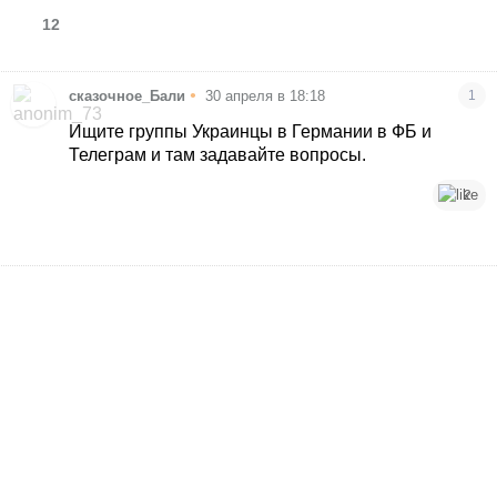
12
•
сказочное_Бали
30 апреля в 18:18
1
Ищите группы Украинцы в Германии в ФБ и
Телеграм и там задавайте вопросы.
2