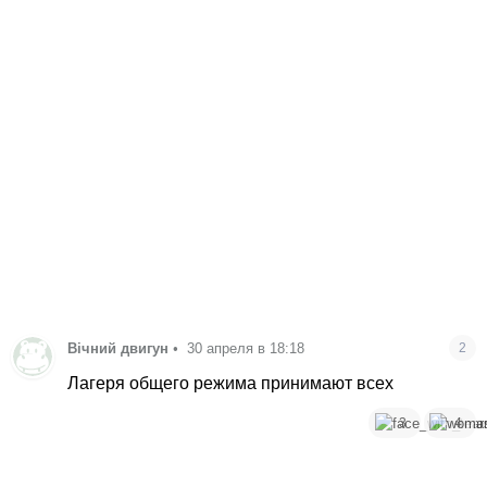
Вічний двигун
•
30 апреля в 18:18
2
Лагеря общего режима принимают всех
3
4