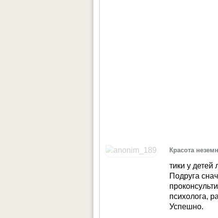
Красота незем
тики у детей
Подруга снач
проконсульти
психолога, р
Успешно.