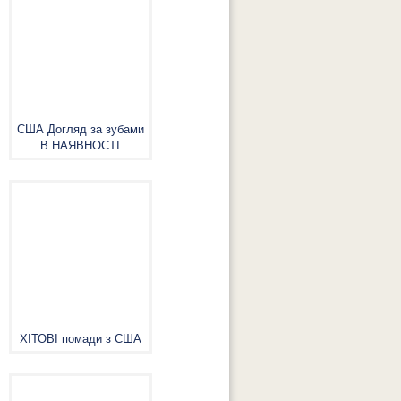
США Догляд за зубами
В НАЯВНОСТІ
ХІТОВІ помади з США