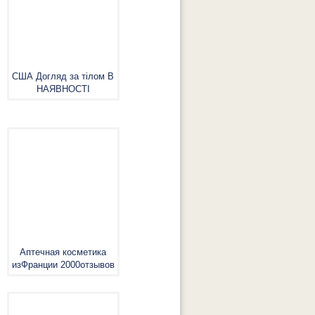
США Догляд за тілом В
НАЯВНОСТІ
Аптечная косметика
изФранции 2000отзывов