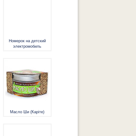
Номерок на детский
электромобиль
Масло Ши (Каріте)