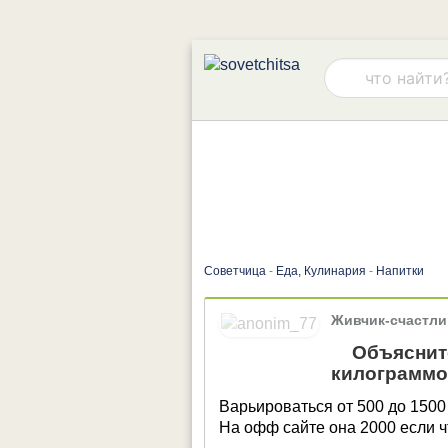
Советчица
-
Еда, Кулинария
-
Напитки
Живчик-счастли
Объясните
килограммо
Варьироваться от 500 до 1500 
На офф сайте она 2000 если 