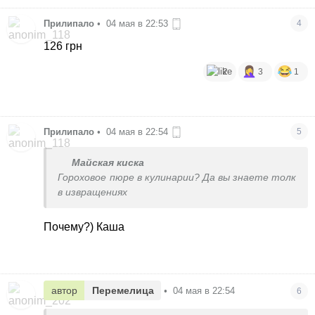
Прилипало
•
04 мая в 22:53
4
126 грн
2
3
1
Прилипало
•
04 мая в 22:54
5
Майская киска
Гороховое пюре в кулинарии? Да вы знаете толк
в извращениях
Почему?) Каша
автор
Перемелица
•
04 мая в 22:54
6