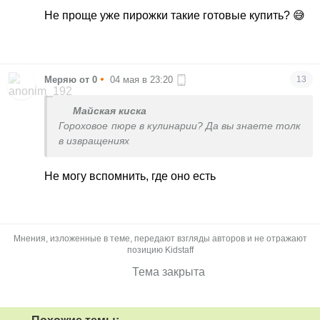
Не проще уже пирожки такие готовые купить? 😅
•
Меряю от 0
04 мая в 23:20
13
Майская киска
Гороховое пюре в кулинарии? Да вы знаете толк
в извращениях
Не могу вспомнить, где оно есть
Мнения, изложенные в теме, передают взгляды авторов и не отражают
позицию Kidstaff
Тема закрыта