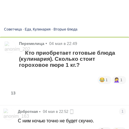
Советчица
-
Еда, Кулинария
-
Вторые блюда
Перемелица
•
04 мая в 22:49
Кто приобретает готовые блюда
(кулинария). Сколько стоит
гороховое пюре 1 кг.?
1
1
13
Добротная
•
04 мая в 22:52
1
С ним ночью точно не будет скучно.