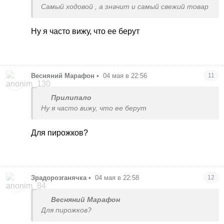
Самый ходовой , а значит и самый свежий товар
Ну я часто вижу, что ее берут
Весняний Марафон
•
04 мая в 22:56
11
Прилипало
Ну я часто вижу, что ее берут
Для пирожков?
Зрадорозганячка
•
04 мая в 22:58
12
Весняний Марафон
Для пирожков?