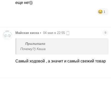
еще нет))
1
Майская киска
•
04 мая в 22:55
9
Прилипало
Почему?) Каша
Самый ходовой , а значит и самый свежий товар