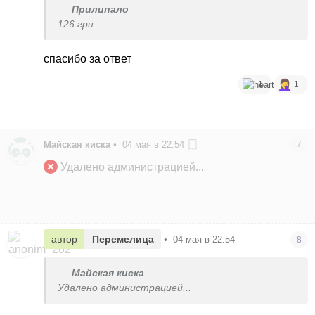
Прилипало
126 грн
спасибо за ответ
1
1
Майская киска
•
04 мая в 22:54
7
Удалено администрацией...
автор
Перемелица
•
04 мая в 22:54
8
Майская киска
Удалено администрацией...