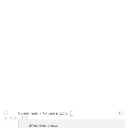
Прилипало
•
04 мая в 22:56
10
Майская киска