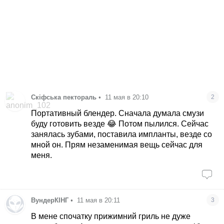
Скіфська пектораль
•
11 мая в 20:10
2
Портативный блендер. Сначала думала смузи
буду готовить везде 😂 Потом пылился. Сейчас
занялась зубами, поставила импланты, везде со
мной он. Прям незаменимая вещь сейчас для
меня.
ВундерКІНГ
•
11 мая в 20:11
3
В мене спочатку прижимний гриль не дуже