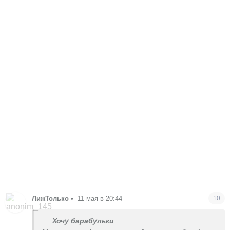
ЛижТолько
•
11 мая в 20:44
10
Хочу барабульки