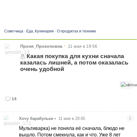
Советчица
-
Еда, Кулинария
-
О продуктах и технике
•
Проня_Прокоповна
11 мая в 19:56
Какая покупка для кухни сначала
казалась лишней, а потом оказалась
очень удобной
2
14
Хочу барабульки
•
11 мая в 20:05
1
Мультиварка) не поняла её сначала, блюдо не
вышло. Потом смекнула, как и что. Уже 8 лет