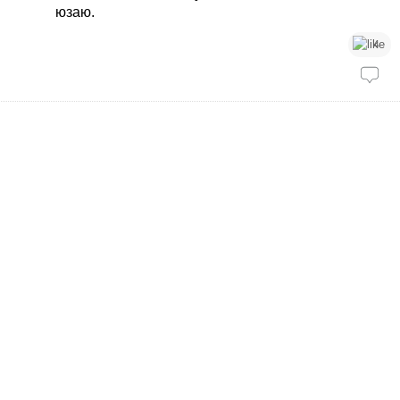
юзаю.
4