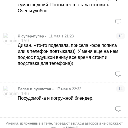
сумасшедший. Потом тесто стала готовить.
Оченьтудобно.
Я супер-пупер
•
11 мая в 21:23
13
Диван. Что-то поделала, присела кофе попила
или в телефон повтыкала)). У меня еще на нем
поднос подушкой внизу все время стоит и
подставка для телефона))
Белая и пушистая
•
17 мая в 22:32
14
Посудомойка и погружной блендер.
Мнения, изложенные в теме, передают взгляды авторов и не отражают
позицию Kidstaff