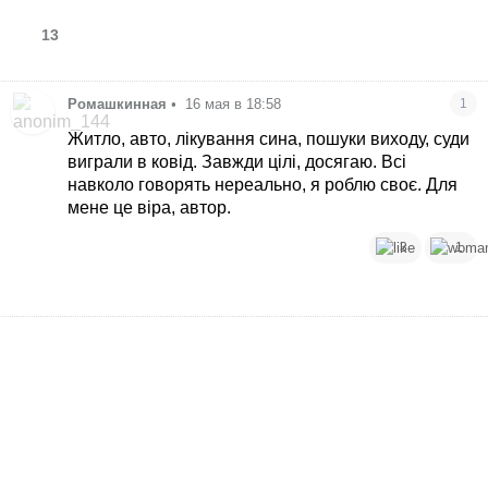
13
Ромашкинная
•
16 мая в 18:58
1
Житло, авто, лікування сина, пошуки виходу, суди
виграли в ковід. Завжди цілі, досягаю. Всі
навколо говорять нереально, я роблю своє. Для
мене це віра, автор.
3
1