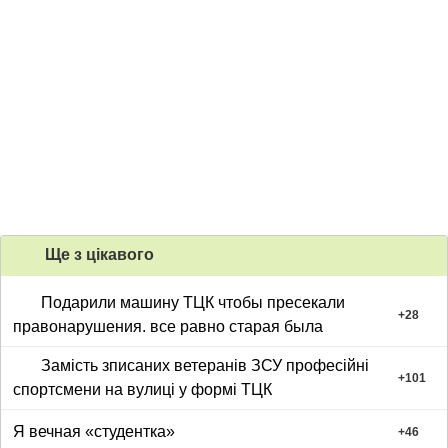
Ще з цiкавого
Подарили машину ТЦК чтобы пресекали
+
28
правонарушения. все равно старая была
Замість зписаних ветеранів ЗСУ професійні
+
101
спортсмени на вулиці у формі ТЦК
Я вечная «студентка»
+
46