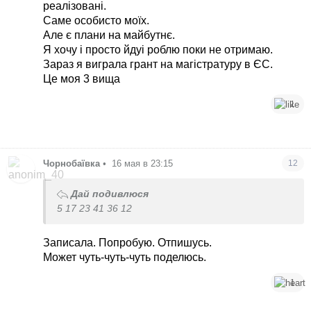
реалізовані.
Саме особисто моїх.
Але є плани на майбутнє.
Я хочу і просто йдуі роблю поки не отримаю.
Зараз я виграла грант на магістратуру в ЄС.
Це моя 3 вища
1
Чорнобаївка
•
16 мая в 23:15
12
Дай подивлюся
5 17 23 41 36 12
Записала. Попробую. Отпишусь.
Может чуть-чуть-чуть поделюсь.
1