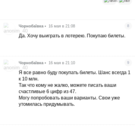
2
1
Чорнобаївка
•
16 мая в 21:08
8
Да. Хочу выиграть в лотерею. Покупаю билеты.
Чорнобаївка
•
16 мая в 21:10
9
Я все равно буду покупать билеты. Шанс всегда 1
к 10 млн.
Так что кому не жалко, можете писать ваши
счастливые 6 цифр из 47.
Могу попробовать ваши варианты. Свои уже
утомилась придумывать.