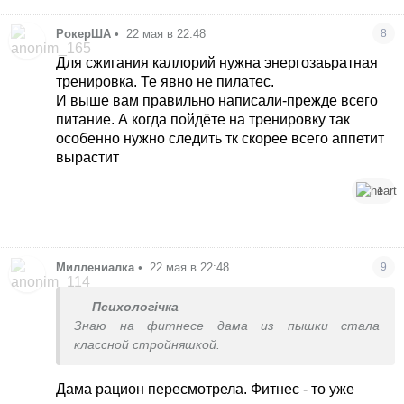
РокерША
•
22 мая в 22:48
8
Для сжигания каллорий нужна энергозаьратная
тренировка. Те явно не пилатес.
И выше вам правильно написали-прежде всего
питание. А когда пойдёте на тренировку так
особенно нужно следить тк скорее всего аппетит
вырастит
1
Миллениалка
•
22 мая в 22:48
9
Психологічка
Знаю на фитнесе дама из пышки стала
классной стройняшкой.
Дама рацион пересмотрела. Фитнес - то уже