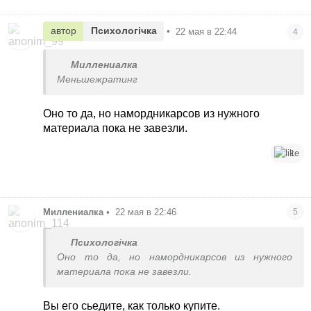
автор
Психологічка
•
22 мая в 22:44
4
Миллениалка
Меньшежратинг
Оно то да, но намордникарсов из нужного
материала пока не завезли.
1
Миллениалка
•
22 мая в 22:46
5
Психологічка
Оно то да, но намордникарсов из нужного
материала пока не завезли.
Вы его сьедите, как только купите.