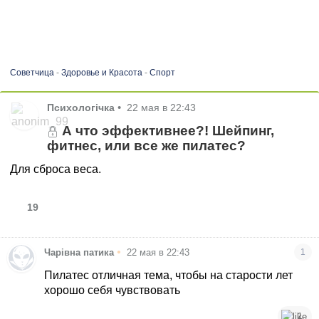
Советчица
-
Здоровье и Красота
-
Спорт
Психологічка
•
22 мая в 22:43
А что эффективнее?! Шейпинг,
фитнес, или все же пилатес?
Для сброса веса.
19
•
Чарівна патика
22 мая в 22:43
1
Пилатес отличная тема, чтобы на старости лет
хорошо себя чувствовать
1