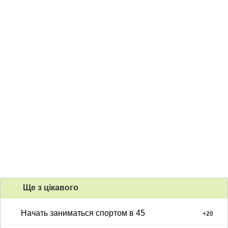
Ще з цiкавого
Начать заниматься спортом в 45
+
20