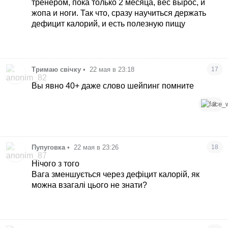
тренером, пока только 2 месяца, вес вырос, и
жопа и ноги. Так что, сразу научиться держать
дефицит калорий, и есть полезную пищу
Тримаю свічку
•
22 мая в 23:18
17
Вы явно 40+ даже слово шейпинг помните
3
Пупуговка
•
22 мая в 23:26
18
Нічого з того
Вага зменшується через дефіцит калорій, як
можна взагалі цього не знати?