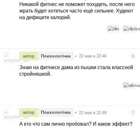
Никакой фитнес не поможет похудеть, после него
жрать будет хотеться часто ещё сильнее. Худеют
на дефиците калорий.
3
1
автор
Психологічка
•
22 мая в 22:46
6
Знаю на фитнесе дама из пышки стала классной
стройняшкой.
2
автор
Психологічка
•
22 мая в 22:48
7
А кто что сам лично пробовал? И каков эффект?