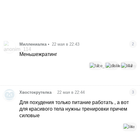
Миллениалка
•
22 мая в 22:43
2
Меньшежратинг
3
1
12
•
Xвостокрутелка
22 мая в 22:44
3
Для похудения только питание работать , а вот
для красивого тела нужны тренировки причем
силовые
4