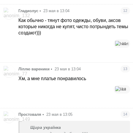
Гладиолус
•
23 мая в 13:04
12
Как обычно - тянут фото одежды, обуви, аксов
которые никогда не купят, чисто потрындеть темы
создают)))
10
Ліплю вареники
•
23 мая в 13:04
13
Хм, а мне платье понравилось
13
Простоваля
•
23 мая в 13:05
14
Щира українка