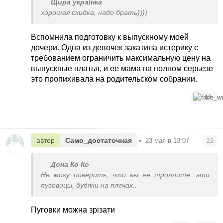
Щира українка
хорошая скидка, надо брать))))
Вспомнила подготовку к выпускному моей
дочери. Одна из девочек закатила истерику с
требованием ограничить максимальную цену на
выпускные платья, и ее мама на полном серьезе
это пропихивала на родительском собрании.
12
автор
Само_достаточная
•
23 мая в 13:07
22
Дона Ко Ко
Не могу поверить, что вы не троллите, эти
пуговицы, будяки на плечах..
Пуговки можна зрізати