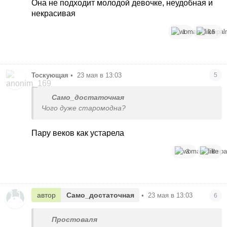
Она не подходит молодой девочке, неудобная и
некрасивая
1
15
Тоскующая
•
23 мая в 13:03
5
Само_достаточная
Чого дуже старомодна?
Пару веков как устарела
3
8
автор
Само_достаточная
•
23 мая в 13:03
6
Простоваля