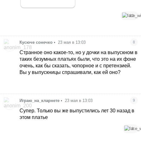
22
Кусюче сонечко
•
23 мая в 13:03
8
Странное оно какое-то, но у дочки на выпускном в
таких безумных платьях были, что это на их фоне
очень, как бы сказать, чопорное и с претензией.
Вы у выпускницы спрашивали, как ей оно?
Играю_на_кларнете
•
23 мая в 13:03
9
Супер. Только вы же выпустились лет 30 назад в
этом платье
3