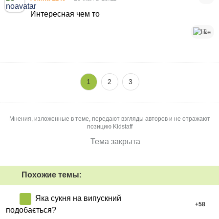
Интересная чем то
1
1
2
3
Мнения, изложенные в теме, передают взгляды авторов и не отражают
позицию Kidstaff
Тема закрыта
Похожие темы:
Яка сукня на випускний
+
58
подобається?