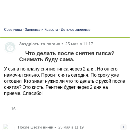
Советчица
-
Здоровье и Красота
-
Детское здоровье
Заздрість то погано
•
25 мая в 11:17
Что делать после снятия гипса?
Снимать буду сама.
У сына по плану снятие гипса через 2 дня. Но он его
намочил сильно. Просит снять сегодня. По сроку уже
отходил. Кто знает нужно ли что то делать с рукой после
снятия? Это кисть. Рентген будет через 2 дня на
приеме. Спасибо!
16
После шести ни-ни
•
25 мая в 11:19
1