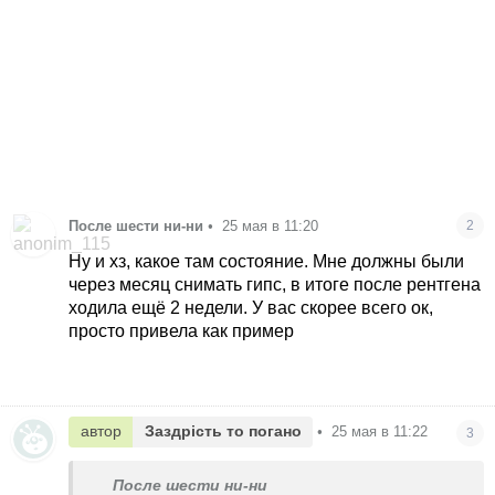
После шести ни-ни
•
25 мая в 11:20
2
Ну и хз, какое там состояние. Мне должны были
через месяц снимать гипс, в итоге после рентгена
ходила ещё 2 недели. У вас скорее всего ок,
просто привела как пример
автор
Заздрість то погано
•
25 мая в 11:22
3
После шести ни-ни