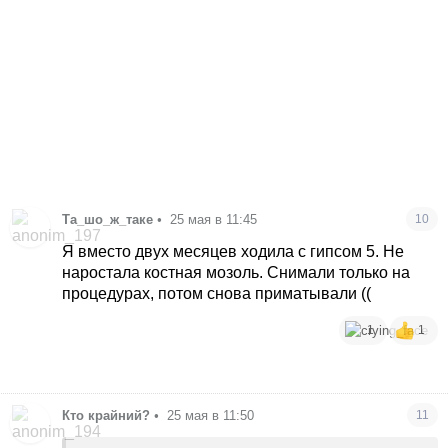
Та_шо_ж_таке
•
25 мая в 11:45
10
Я вместо двух месяцев ходила с гипсом 5. Не
наростала костная мозоль. Снимали только на
процедурах, потом снова приматывали ((
1
1
Кто крайний?
•
25 мая в 11:50
11