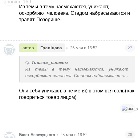
Из темы в тему насмехаются, унижают,
оскорбляют человека. Стадом набрасываются и
травят. Позорище.
автор
Гравіцапа
•
25 мая в 16:52
27
Тишком_нишком
Из темы в тему насмехаются, унижают,
оскорбляют человека. Стадом набрасываются и
травят. Позорище.
Они себя унижают, а не меня) в этом вся соль) как
говориться товар лицом)
1
Бюст Березуцкого
•
25 мая в 16:52
28