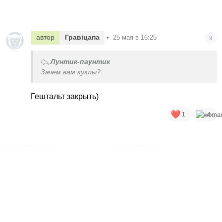
автор
Гравіцапа
•
25 мая в 16:25
9
Лунтик-паунтик
Зачем вам куклы?
Гештальт закрыть)
1
4