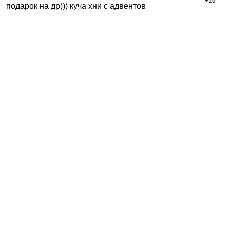
+
10
подарок на др))) куча хни с адвентов