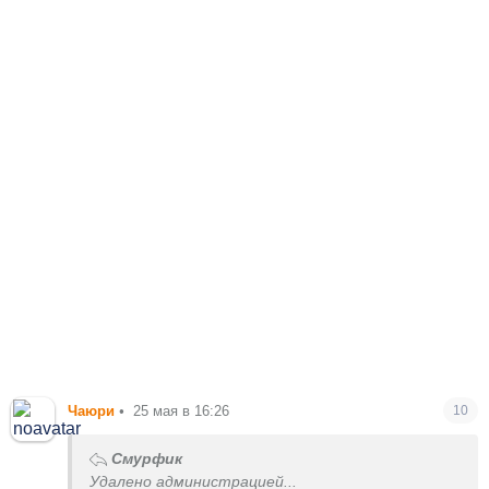
Чаюри
•
25 мая в 16:26
10
Смурфик
Удалено администрацией...