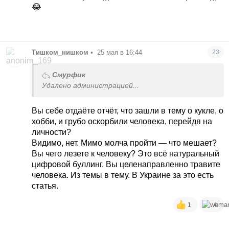
😂
Тишком_нишком
•
25 мая в 16:44
23
Смурфик
Удалено администрацией...
Вы себе отдаёте отчёт, что зашли в тему о кукле, о
хобби, и грубо оскорбили человека, перейдя на
личности?
Видимо, нет. Мимо молча пройти — что мешает?
Вы чего лезете к человеку? Это всё натуральный
цифровой буллинг. Вы целенаправленно травите
человека. Из темы в тему. В Украине за это есть
статья.
1
4