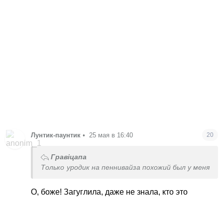
Лунтик-паунтик
•
25 мая в 16:40
20
Гравіцапа
Только уродик на пеннивайза похожий был у меня
О, боже! Загуглила, даже не знала, кто это