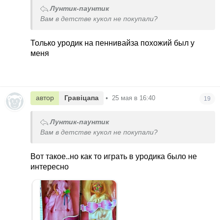
Лунтик-паунтик
Вам в детстве кукол не покупали?
Только уродик на пеннивайза похожий был у
меня
автор
Гравіцапа
•
25 мая в 16:40
19
Лунтик-паунтик
Вам в детстве кукол не покупали?
Вот такое..но как то играть в уродика было не
интересно