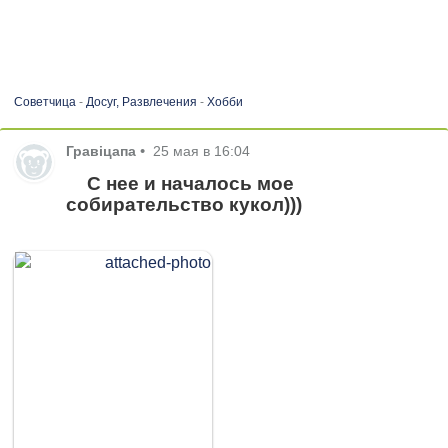
Советчица
-
Досуг, Развлечения
-
Хобби
Гравіцапа
•
25 мая в 16:04
С нее и началось мое
собирательство кукол)))