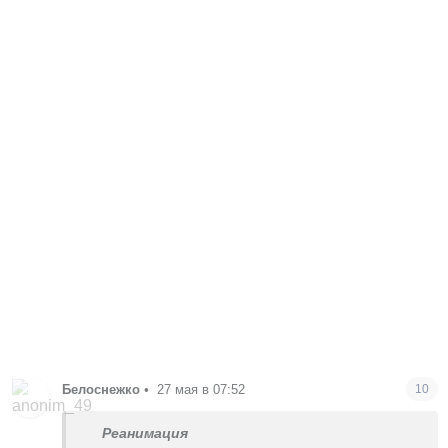
Белоснежко
•
27 мая в 07:52
10
Реанимация