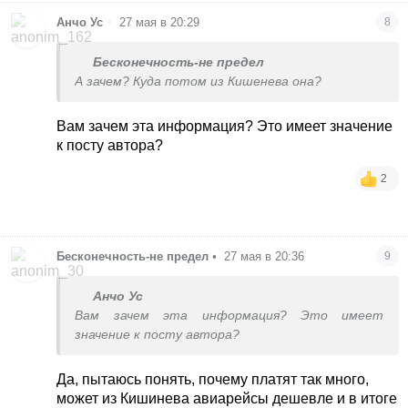
•
Анчо Ус
27 мая в 20:29
8
Бесконечность-не предел
А зачем? Куда потом из Кишенева она?
Вам зачем эта информация? Это имеет значение
к посту автора?
2
Бесконечность-не предел
•
27 мая в 20:36
9
Анчо Ус
Вам зачем эта информация? Это имеет
значение к посту автора?
Да, пытаюсь понять, почему платят так много,
может из Кишинева авиарейсы дешевле и в итоге