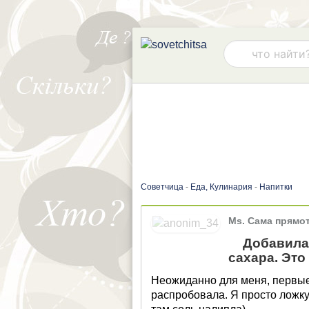
Советчица
-
Еда, Кулинария
-
Напитки
Ms. Сама прямо
Добавила 
сахара. Это
Неожиданно для меня, первые 
распробовала. Я просто ложку