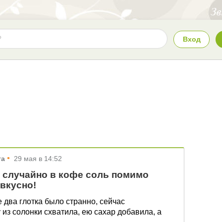
Вход
•
та
29 мая в 14:52
случайно в кофе соль помимо
 вкусно!
два глотка было странно, сейчас
 из солонки схватила, ею сахар добавила, а