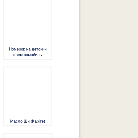
Номерок на детский
электромобиль
Масло Ши (Каріте)