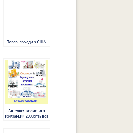
Топові помади з США
Аптечная косметика
изФранции 2000отзывов