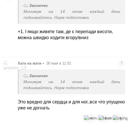
Звоночек
Минимум на 14 этаж каждый день
поднимайтесь. Норм подготовка
+1. І якщо живете там, де є перепади висоти,
можна швидко ходити вгору/вниз
Хата на мати
•
30 мая в 11:01
7
Звоночек
Минимум на 14 этаж каждый день
поднимайтесь. Норм подготовка
Это вредно для сердца и для ног..все что упущено
уже не догнать
4
1
1