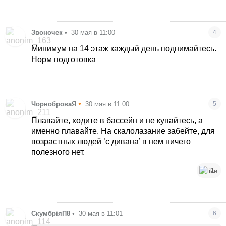
Звоночек
•
30 мая в 11:00
4
Минимум на 14 этаж каждый день поднимайтесь.
Норм подготовка
•
ЧорноброваЯ
30 мая в 11:00
5
Плавайте, ходите в бассейн и не купайтесь, а
именно плавайте. На скалолазание забейте, для
возрастных людей ’с дивана’ в нем ничего
полезного нет.
1
СкумбріяП8
•
30 мая в 11:01
6