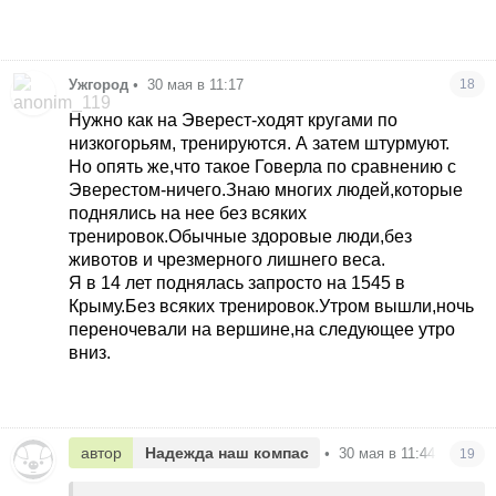
Ужгород
•
30 мая в 11:17
18
Нужно как на Эверест-ходят кругами по
низкогорьям, тренируются. А затем штурмуют.
Но опять же,что такое Говерла по сравнению с
Эверестом-ничего.Знаю многих людей,которые
поднялись на нее без всяких
тренировок.Обычные здоровые люди,без
животов и чрезмерного лишнего веса.
Я в 14 лет поднялась запросто на 1545 в
Крыму.Без всяких тренировок.Утром вышли,ночь
переночевали на вершине,на следующее утро
вниз.
автор
Надежда наш компас
•
30 мая в 11:44
19