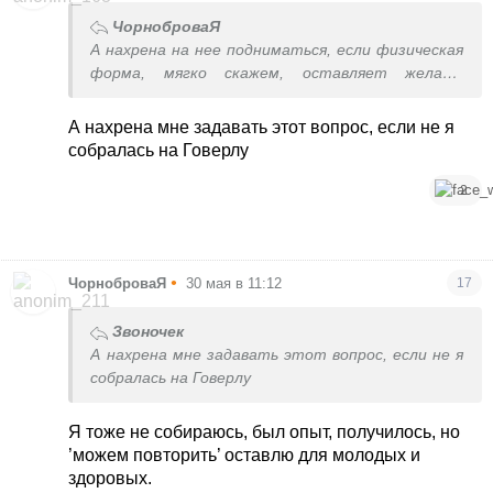
ЧорноброваЯ
А нахрена на нее подниматься, если физическая
форма, мягко скажем, оставляет желать
лучшего?
А нахрена мне задавать этот вопрос, если не я
собралась на Говерлу
2
•
ЧорноброваЯ
30 мая в 11:12
17
Звоночек
А нахрена мне задавать этот вопрос, если не я
собралась на Говерлу
Я тоже не собираюсь, был опыт, получилось, но
’можем повторить’ оставлю для молодых и
здоровых.