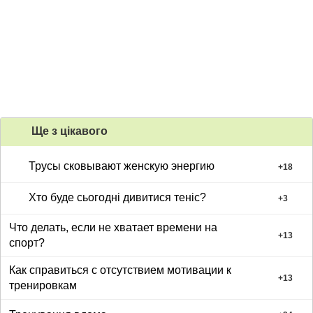
Ще з цiкавого
Трусы сковывают женскую энергию
+
18
Хто буде сьогодні дивитися теніс?
+
3
Что делать, если не хватает времени на
+
13
спорт?
Как справиться с отсутствием мотивации к
+
13
тренировкам