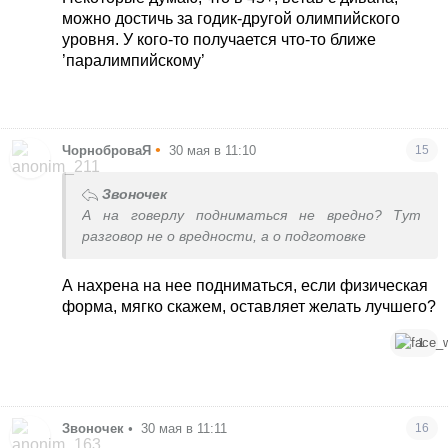
можно достичь за годик-другой олимпийского
уровня. У кого-то получается что-то ближе
’паралимпийскому’
•
ЧорноброваЯ
30 мая в 11:10
15
Звоночек
А на говерлу подниматься не вредно? Тут
разговор не о вредности, а о подготовке
А нахрена на нее подниматься, если физическая
форма, мягко скажем, оставляет желать лучшего?
1
Звоночек
•
30 мая в 11:11
16