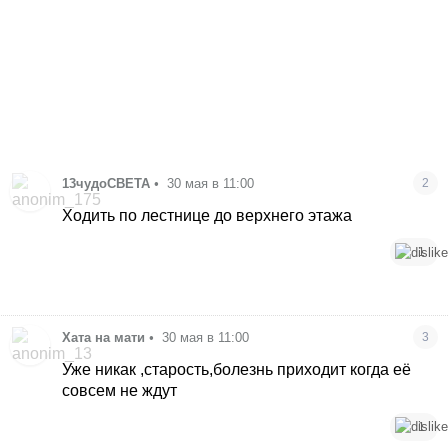
13чудоСВЕТА
•
30 мая в 11:00
2
Ходить по лестнице до верхнего этажа
1
Хата на мати
•
30 мая в 11:00
3
Уже никак ,старость,болезнь приходит когда её
совсем не ждут
1