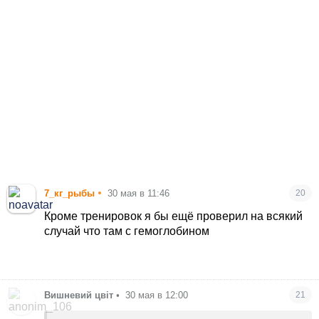
•
7_кг_рыбы
30 мая в 11:46
20
Кроме тренировок я бы ещё проверил на всякий
случай что там с гемоглобином
Вишневий цвіт
•
30 мая в 12:00
21