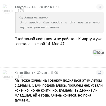
13чудоСВЕТА
•
30 мая в 11:05
11
Хата на мати
Это вредно для сердца и для ног..все что
упущено уже не догнать
Этой зимой лифт почти не работал. К марту я уже
взлетала на свой 14. Мне 47
1
Ко ко Шарік
•
30 мая в 11:06
12
Мы тоже хочем на Говерлу подняться этим летом
с детьми. Сами поднимались, проблем нет, устали
конечно, но не критично. Думаем, выдержит ли
младшая, ей 4 года. Очень хочется, но пока
думаем..