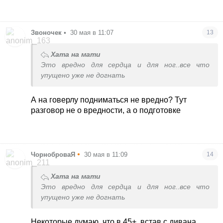
Звоночек
•
30 мая в 11:07
13
Хата на мати
Это вредно для сердца и для ног..все что
упущено уже не догнать
А на говерлу подниматься не вредно? Тут
разговор не о вредности, а о подготовке
•
ЧорноброваЯ
30 мая в 11:09
14
Хата на мати
Это вредно для сердца и для ног..все что
упущено уже не догнать
Некоторые думаю, что в 45+, встав с дивана,