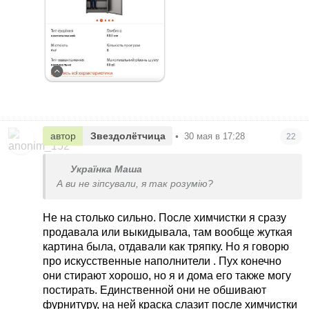
автор
Звездолётчица
•
30 мая в 17:28
22
Українка Маша
А ви не зіпсували, я так розумію?
Не на столько сильно. После химчистки я сразу
продавала или выкидывала, там вообще жуткая
картина была, отдавали как тряпку. Но я говорю
про искусственные наполнители . Пух конечно
они стирают хорошо, но я и дома его также могу
постирать. Единственной они не обшивают
фурнитуру, на ней краска слазит после химчистки