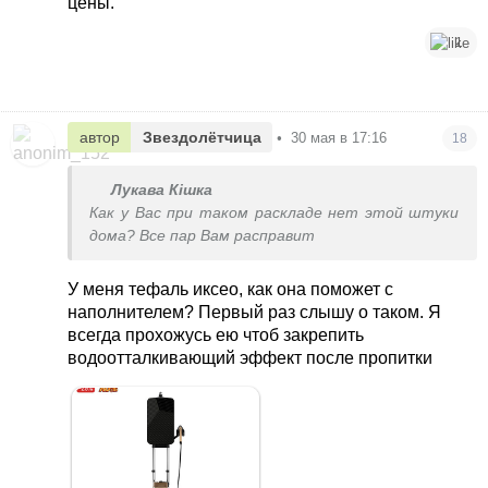
цены.
1
автор
Звездолётчица
•
30 мая в 17:16
18
Лукава Кішка
Как у Вас при таком раскладе нет этой штуки
дома? Все пар Вам расправит
У меня тефаль иксео, как она поможет с
наполнителем? Первый раз слышу о таком. Я
всегда прохожусь ею чтоб закрепить
водоотталкивающий эффект после пропитки