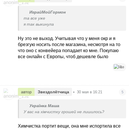
ИграйМойГормон
та все уже
я так выкинула
Ну это не выход. Учитывая что у меня окр и я
брезгую носить после магазина, несмотря на то
что оно с конвейера попадает ко мне. Покупаю
все онлайн с Европы, чтоб дешевле было
1
автор
Звездолётчица
•
30 мая в 16:21
5
Українка Маша
У вас на хімчистку грошей не лишилось?
Химчистка портит вещи, она мне испортила все