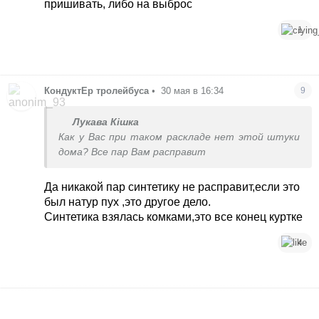
пришивать, либо на выброс
1
КондуктЕр тролейбуса
•
30 мая в 16:34
9
Лукава Кішка
Как у Вас при таком раскладе нет этой штуки
дома? Все пар Вам расправит
Да никакой пар синтетику не расправит,если это
был натур пух ,это другое дело.
Синтетика взялась комками,это все конец куртке
4