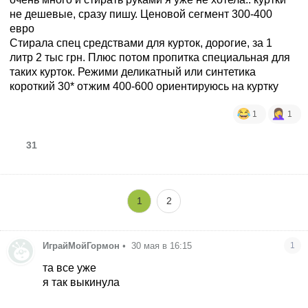
не дешевые, сразу пишу. Ценовой сегмент 300-400
евро
Стирала спец средствами для курток, дорогие, за 1
литр 2 тыс грн. Плюс потом пропитка специальная для
таких курток. Режими деликатный или синтетика
короткий 30* отжим 400-600 ориентируюсь на куртку
1
1
31
1
2
ИграйМойГормон
•
30 мая в 16:15
1
та все уже
я так выкинула