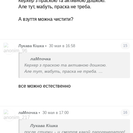
Керхер з праскою та активною дошкою.
Але тут, мабуть, праска не треба.
А взуття можна чистити?
Лукава Кішка
•
30 мая в 16:58
15
лаМпочка
Керхер з праскою та активною дошкою.
Але тут, мабуть, праска не треба.
А взуття можна чистити?
все можно естественно
лаМпочка
•
30 мая в 17:00
16
Лукава Кішка
после стирки - и смотря какой парогенератор!