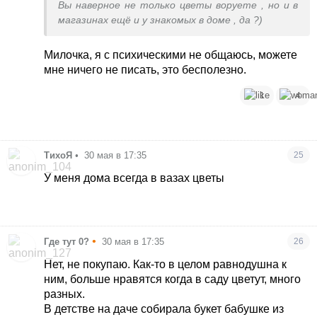
Вы наверное не только цветы воруете , но и в
магазинах ещё и у знакомых в доме , да ?)
Милочка, я с психическими не общаюсь, можете
мне ничего не писать, это бесполезно.
1
4
ТихоЯ
•
30 мая в 17:35
25
У меня дома всегда в вазах цветы
•
Где тут 0?
30 мая в 17:35
26
Нет, не покупаю. Как-то в целом равнодушна к
ним, больше нравятся когда в саду цветут, много
разных.
В детстве на даче собирала букет бабушке из