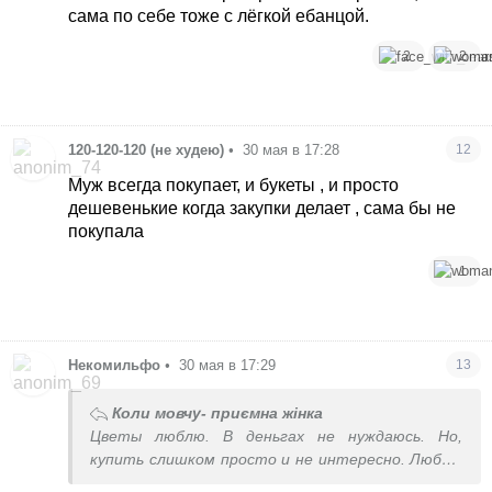
сама по себе тоже с лёгкой ебанцой.
2
2
120-120-120 (не худею)
•
30 мая в 17:28
12
Муж всегда покупает, и букеты , и просто
дешевенькие когда закупки делает , сама бы не
покупала
1
Некомильфо
•
30 мая в 17:29
13
Коли мовчу- приємна жінка
Цветы люблю. В деньгах не нуждаюсь. Но,
купить слишком просто и не интересно. Люблю
с клумбы украсть, тогда они мне доставляют