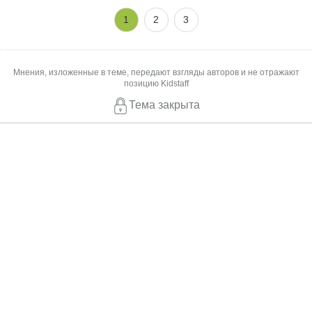
1
2
3
Мнения, изложенные в теме, передают взгляды авторов и не отражают
позицию Kidstaff
Тема закрыта