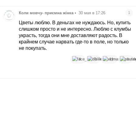
Коли мовчу- приємна жінка
•
30 мая в 17:26
1
Цветы люблю. В деньгах не нуждаюсь. Но, купить
слишком просто и не интересно. Люблю с клумбы
украсть, тогда они мне доставляют радость. В
крайнем случае нарвать где-то в поле, но только
не покупать.
8
3
11
1