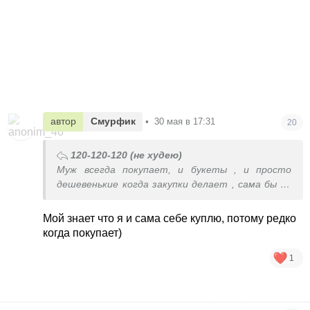
автор
Смурфик
•
30 мая в 17:31
20
120-120-120 (не худею)
Муж всегда покупает, и букеты , и просто
дешевенькие когда закупки делает , сама бы не
покупала
Мой знает что я и сама себе куплю, потому редко
когда покупает)
1