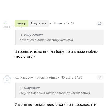
автор
Смурфик
•
30 мая в 17:28
10
Ищу Аленя
я только в горшках могу купить)
В горшках тоже иногда беру, но и в вазе люблю
чтоб стояли
Коли мовчу- приємна жінка
•
30 мая в 17:28
11
Смурфик
Ну у вас вообще интересное пристрастие)
У меня не только пристрастие интересное, я и