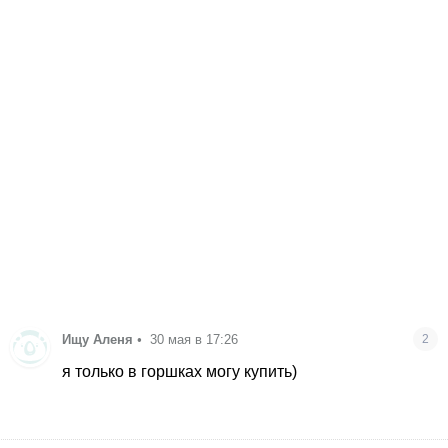
Ищу Аленя
•
30 мая в 17:26
2
я только в горшках могу купить)