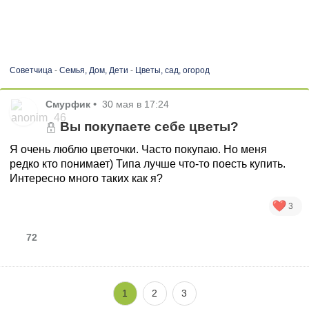
Советчица
-
Семья, Дом, Дети
-
Цветы, сад, огород
Смурфик
•
30 мая в 17:24
Вы покупаете себе цветы?
Я очень люблю цветочки. Часто покупаю. Но меня
редко кто понимает) Типа лучше что-то поесть купить.
Интересно много таких как я?
3
72
1
2
3