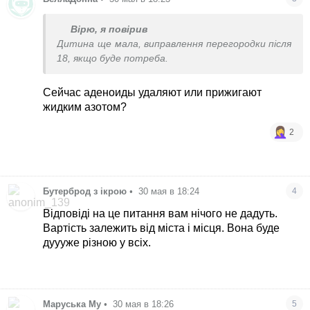
Вірю, я повірив
Дитина ще мала, виправлення перегородки після
18, якщо буде потреба.
Сейчас аденоиды удаляют или прижигают
жидким азотом?
2
Бутерброд з ікрою
•
30 мая в 18:24
4
Відповіді на це питання вам нічого не дадуть.
Вартість залежить від міста і місця. Вона буде
дуууже різною у всіх.
Маруська Му
•
30 мая в 18:26
5