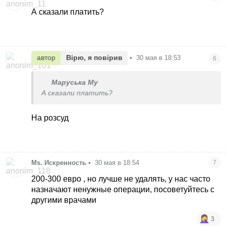
А сказали платить?
автор
Вірю, я повірив
•
30 мая в 18:53
6
Маруська Му
А сказали платить?
На розсуд
Ms. Искренность
•
30 мая в 18:54
7
200-300 евро , но лучше не удалять, у нас часто
назначают ненужные операции, посоветуйтесь с
другими врачами
3