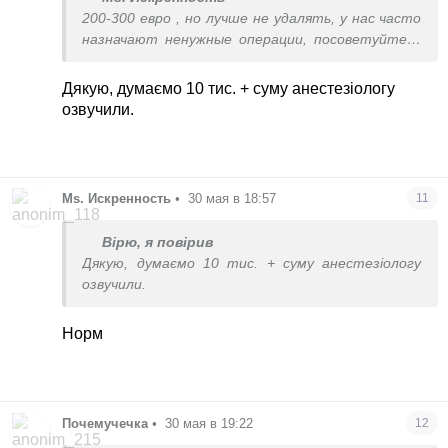
200-300 евро , но лучше не удалять, у нас часто
назначают ненужные операции, посоветуйтесь
с другими врачами
Дякую, думаємо 10 тис. + суму анестезіологу
озвучили.
Ms. Искренность
•
30 мая в 18:57
11
Вірю, я повірив
Дякую, думаємо 10 тис. + суму анестезіологу
озвучили.
Норм
Почемучечка
•
30 мая в 19:22
12