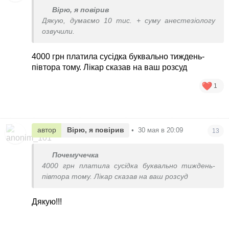
Вірю, я повірив
Дякую, думаємо 10 тис. + суму анестезіологу
озвучили.
4000 грн платила сусідка буквально тиждень-
півтора тому. Лікар сказав на ваш розсуд
1
автор
Вірю, я повірив
•
30 мая в 20:09
13
Почемучечка
4000 грн платила сусідка буквально тиждень-
півтора тому. Лікар сказав на ваш розсуд
Дякую!!!