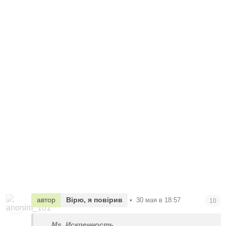
автор
Вірю, я повірив
•
30 мая в 18:57
10
Ms. Искренность