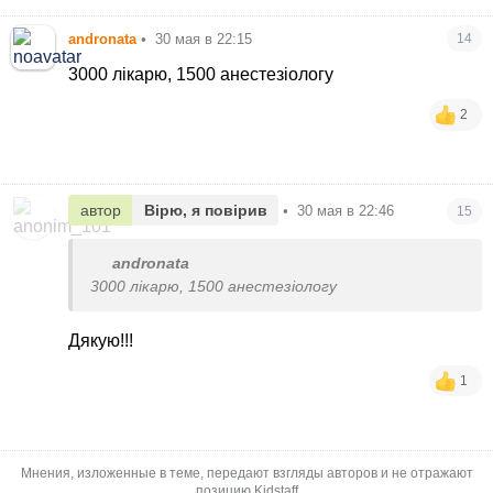
andronata
•
30 мая в 22:15
14
3000 лікарю, 1500 анестезіологу
2
автор
Вірю, я повірив
•
30 мая в 22:46
15
andronata
3000 лікарю, 1500 анестезіологу
Дякую!!!
1
Мнения, изложенные в теме, передают взгляды авторов и не отражают
позицию Kidstaff