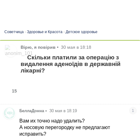
Советчица
-
Здоровье и Красота
-
Детское здоровье
Вірю, я повірив
•
30 мая в 18:18
Скільки платили за операцію з
видалення аденоїдів в державній
лікарні?
15
БеллаДонна
•
30 мая в 18:19
1
Вам их точно надо удалить?
А носовую перегородку не предлагают
исправить?