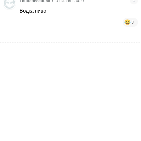
Танцепесенная
•
01 июня в 00:01
1
Водка пиво
3