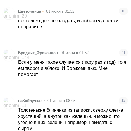
•
Цветочница
01 июня в 01:32
10
несколько дне поголодать, и любая еда потом
понравится
Бриджит_Фрикандо
•
01 июня в 01:52
11
Если у меня такое случается (пару раз в год), то я
ем творог и яблоко. И Боржоми пью. Мне
помогает
наКоблучках
•
01 июня в 08:05
12
Толстенькие блинчики из тапиоки, сверху слегка
хрустящий, а внутри как желешки, и можно что
угодно в них, зелени, например, накидать с
сыром.