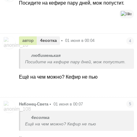
Посидите на кефире пару дней, мож попустит.
9
автор
4есотка
•
01 июня в 00:04
4
любименькая
Посидите на кефире пару дней, мож попустит.
Ещё на чем можно? Кефир не пью
НеКонец-Света
•
01 июня в 00:07
5
4есотка
Ещё на чем можно? Кефир не пью