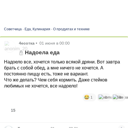
Советчица
-
Еда, Кулинария
-
О продуктах и технике
4есотка
•
01 июня в 00:00
Надоела еда
Надоело все, хочется только всякой дряни. Вот завтра
брать с собой обед, а мне ничего не хочется. А
постоянно пиццу есть, тоже не вариант.
Что же делать? Чем себя кормить. Даже стейков
любимых не хочется, все надоело!
1
3
3
15