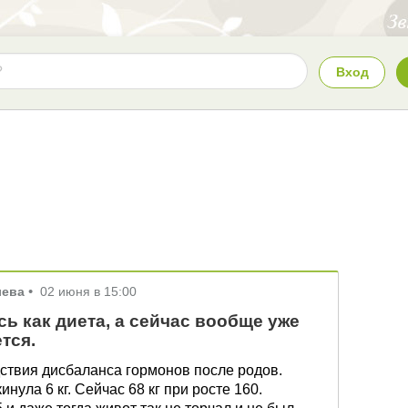
Вход
лева
•
02 июня в 15:00
ь как диета, а сейчас вообще уже
ется.
дствия дисбаланса гормонов после родов.
нула 6 кг. Сейчас 68 кг при росте 160.