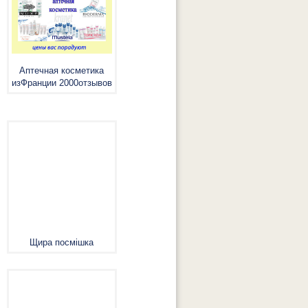
Аптечная косметика
изФранции 2000отзывов
Щира посмішка