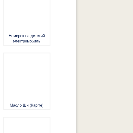
Номерок на детский
электромобиль
Масло Ши (Каріте)