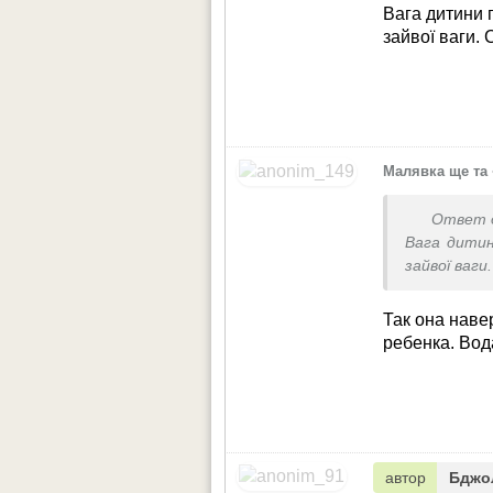
Вага дитини 
зайвої ваги. 
Малявка ще та
Ответ 
Вага дитин
зайвої ваги
Так она наве
ребенка. Вод
автор
Бджо