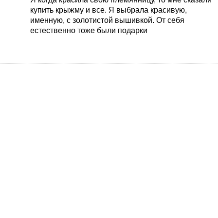
купить крыжму и все. Я выбрала красивую,
именную, с золотистой вышивкой. От себя
естественно тоже были подарки