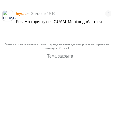
hrystia
•
03 июня в 19:10
7
Роками користуюся GUAM. Мені подобається
Мнения, изложенные в теме, передают взгляды авторов и не отражают
позицию Kidstaff
Тема закрыта