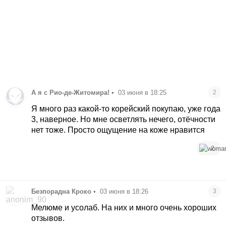
А я с Рио-де-Житомира!
•
03 июня в 18:25
2
Я много раз какой-то корейский покупаю, уже года
3, наверное. Но мне осветлять нечего, отёчности
нет тоже. Просто ощущение на коже нравится
2
Безпорадна Кроко
•
03 июня в 18:26
3
Мелюме и усолаб. На них и много очень хороших
отзывов.