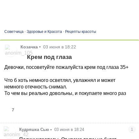
Советчица
-
Здоровье и Красота
-
Рецепты красоты
Козачка
•
03 июня в 18:22
Крем под глаза
Девочки, посоветуйте пожалуйста крем под глаза 35+
Что б хоть немного осветлял, увлажнял и может
немного отечность снимал.
То чем вы реально довольны, и покупаете много раз
7
Кудряшка Сью
•
03 июня в 18:24
1