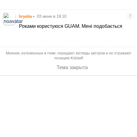
hrystia
•
03 июня в 19:10
7
Роками користуюся GUAM. Мені подобається
Мнения, изложенные в теме, передают взгляды авторов и не отражают
позицию Kidstaff
Тема закрыта