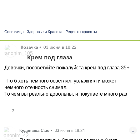
Советчица
-
Здоровье и Красота
-
Рецепты красоты
Козачка
•
03 июня в 18:22
Крем под глаза
Девочки, посоветуйте пожалуйста крем под глаза 35+
Что б хоть немного осветлял, увлажнял и может
немного отечность снимал.
То чем вы реально довольны, и покупаете много раз
7
Кудряшка Сью
•
03 июня в 18:24
1