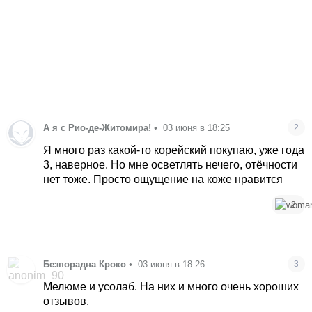
А я с Рио-де-Житомира!
•
03 июня в 18:25
2
Я много раз какой-то корейский покупаю, уже года
3, наверное. Но мне осветлять нечего, отёчности
нет тоже. Просто ощущение на коже нравится
2
Безпорадна Кроко
•
03 июня в 18:26
3
Мелюме и усолаб. На них и много очень хороших
отзывов.