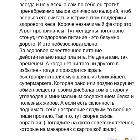
всегда и не у всех, а сам по себе он тратит
пренебрежимо малое количество калорий, чтоб
всерьез его считать инструментом поддержки
здорового веса. Короче незначимый фактор это
А вот про финансы. Тут женщины поголовно
стонут, что здоровое питание - это безумно
дорого. И это небезосновательно.
За здоровое качественное питание
действительно надо платить. Не деньгами, так
временем. А когда нет ни того ни другого в
избытке - тогда и приходится жрать
быстроприготовляемую дрянь из ближайшего
супермаркета. Которая рано или поздно нарушит
обмен веществ, своим дисбалансом в сторону
углеводов и минимальным содержанием белка и
полезных жиров. А если есть склонность
поднимать себе настроение сладким то вообще
пиши пропало. Так что, тут скорее связь
обратная. (Поглядите на фото советских тетенек,
которые на макаронах с картошкой жили)