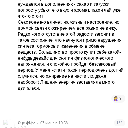
нуждается в дополнениях - сахар и закуски
попросту убьют его вкус и аромат, такой чай уже
что-то стоит.
Секс конечно влияет, на жизнь и настроение, но
прямой связи с ожирением все равно не вижу.
Редко кого отсутствие этой радости загонит в
такое состояние, что начнутся прямо нарушения
синтеза гормонов и изменения в обмене
веществ. Большинство просто купит себе какой-
нибудь девайс для снятия физиологического
напряжения, и спокойно пройдет безсексовый
период. У меня кстати такой период очень долгий
случился, но ожирение не настигло, даже
наоборот) Лишняя энергия заставляла много
двигаться.
3
Оце фіфа
•
07 июня в 10:58
163