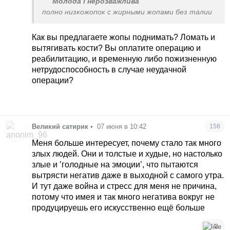
Молода і нерозважлива
полно низкожопок с жирными жопами без талии
Как вы предлагаете жопы поднимать? Ломать и
вытягивать кости? Вы оплатите операцию и
реабилитацию, и временную либо пожизненную
нетрудоспособность в случае неудачной
операции?
Великий сатирик
•
07 июня в 10:42
158
Меня больше интересует, почему стало так много
злых людей. Они и толстые и худые, но настолько
злые и ’голодные на эмоции’, что пытаются
вытрясти негатив даже в выходной с самого утра.
И тут даже война и стресс для меня не причина,
потому что имея и так много негатива вокруг не
продуцируешь его искусственно ещё больше
3