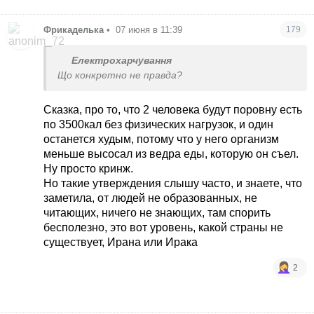
Фрикаделька
•
07 июня в 11:39
179
Електрохарчування
Що конкретно не правда?
Сказка, про то, что 2 человека будут поровну есть
по 3500кал без физических нагрузок, и один
останется худым, потому что у него организм
меньше высосал из ведра еды, которую он съел.
Ну просто кринж.
Но такие утверждения слышу часто, и знаете, что
заметила, от людей не образованных, не
читающих, ничего не знающих, там спорить
бесполезно, это вот уровень, какой страны не
существует, Ирана или Ирака
2