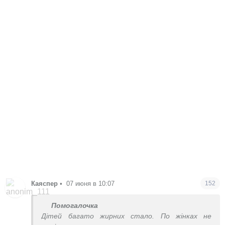
Каяспер
•
07 июня в 10:07
152
Помогалочка
Дітей багато жирних стало. По жінках не