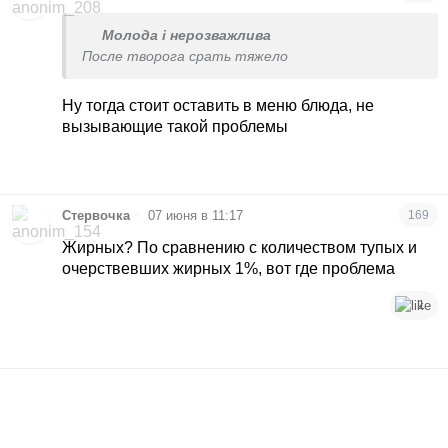
Молода і нерозважлива
После творога срать тяжело
Ну тогда стоит оставить в меню блюда, не
вызывающие такой проблемы
•
Стервочка
07 июня в 11:17
169
Жирных? По сравнению с количеством тупых и
очерствевших жирных 1%, вот где проблема
1