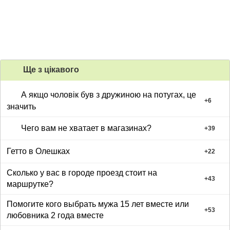
Ще з цiкавого
А якщо чоловік був з дружиною на потугах, це
+
6
значить
Чего вам не хватает в магазинах?
+
39
Гетто в Олешках
+
22
Сколько у вас в городе проезд стоит на
+
43
маршрутке?
Помогите кого выбрать мужа 15 лет вместе или
+
53
любовника 2 года вместе