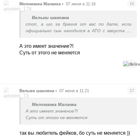
Меломанка Маланка
•
07 июня в 11:16
16
Вельми шановна
стоп, а шо за брехня от вас по дате, если
официально сын находился в АТО с августа по
октябрь 2014
А это имеет значение?!
Суть от этого не меняется
1
Вельми шановна
•
07 июня в 11:21
17
Меломанка Маланка
А это имеет значение?!
Суть от этого не меняется
так вы любитель фейков, бо суть не меняется ))