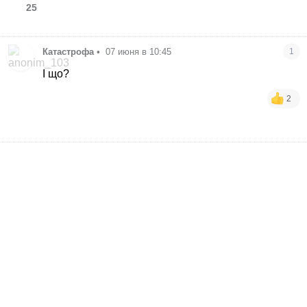
25
Катастрофа
•
07 июня в 10:45
1
І що?
2