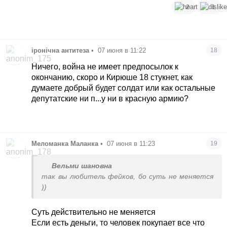
2
1
іронічна антитеза
•
07 июня в 11:22
18
Ничего, война не имеет предпосылок к
окончанию, скоро и Кирюше 18 стукнет, как
думаете добрый будет солдат или как остальные
депутатские ни п...у ни в красную армию?
Меломанка Маланка
•
07 июня в 11:23
19
Вельми шановна
так вы любитель фейков, бо суть не меняется
))
Суть действительно не меняется
Если есть деньги, то человек покупает все что