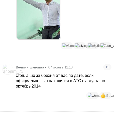
2
1
2
1
Вельми шановна
•
07 июня в 11:13
15
стоп, а шо за брехня от вас по дате, если
официально сын находился в АТО с августа по
октябрь 2014
1
2