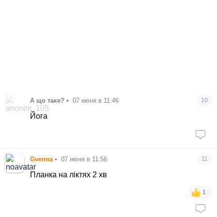
А що таке?
•
07 июня в 11:46
10
Йога
Gvenna
•
07 июня в 11:56
11
Планка на ліктях 2 хв
1