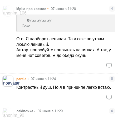
•
Мрію про космос
07 июня в 11:20
4
Ку ка ку ка ку
Секс
Ого. Я наоборот ленивая. Та и секс по утрам
люблю ленивый.
Автор, попробуйте попрыгать на пятках. А так, у
меня нет советов. Я до обеда окунь
parele
•
07 июня в 11:24
5
Контрастный душ. Но я в принципе легко встаю.
лаМпочка
•
07 июня в 11:29
6