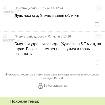
Пригаю-цибаю
•
07 июня в 12:24
12
Душ, чистка зубів+вмивання обличчя
Пишу вірші, дорого
•
07 июня в 13:16
13
Быстрая утрення зарядка (буквально 5-7 мин), на
стуле. Релаьно помгает проснуться и кровь
разогнать
Мнения, изложенные в теме, передают взгляды авторов и не отражают
позицию Kidstaff
Тема закрыта
Похожие темы: