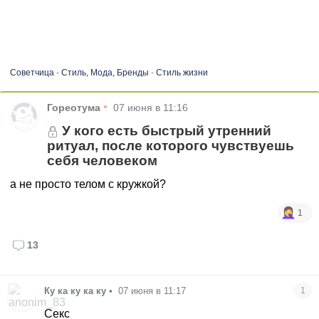
Советчица
-
Стиль, Мода, Бренды
-
Стиль жизни
•
Гореотума
07 июня в 11:16
У кого есть быстрый утренний
ритуал, после которого чувствуешь
себя человеком
а не просто телом с кружкой?
1
13
Ку ка ку ка ку
•
07 июня в 11:17
1
Секс