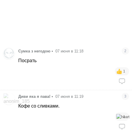
Сумка з негодою
•
07 июня в 11:18
2
Посрать
1
Диви яка я пава!
•
07 июня в 11:19
3
Кофе со сливками.
1