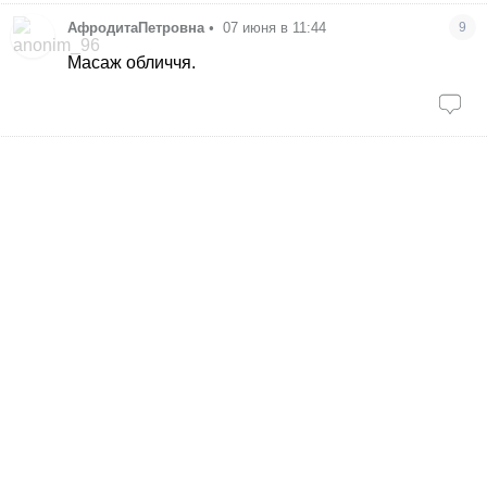
АфродитаПетровна
•
07 июня в 11:44
9
Масаж обличчя.