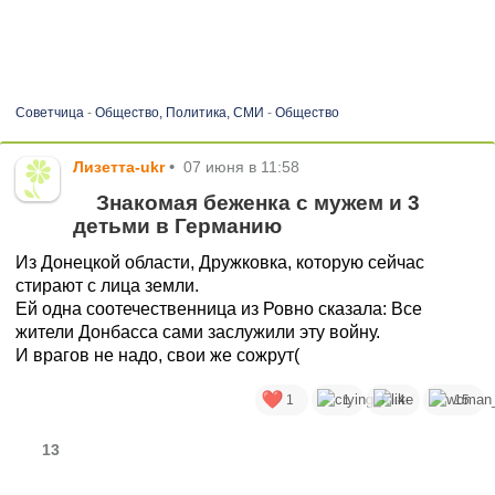
Советчица
-
Общество, Политика, СМИ
-
Общество
Лизетта-ukr
•
07 июня в 11:58
Знакомая беженка с мужем и 3
детьми в Германию
Из Донецкой области, Дружковка, которую сейчас
стирают с лица земли.
Ей одна соотечественница из Ровно сказала: Все
жители Донбасса сами заслужили эту войну.
И врагов не надо, свои же сожрут(
1
1
4
15
13