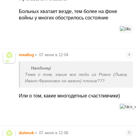
Больных хватает везде, тем более на фоне
войны у многих обострилось состояние
6
meatlug
•
07 июня в 12:04
4
Наодинцi
Тема о том, какие все люди из Ровно (Львов,
Ивано-Франковск не важно) плохие???
Или о том, какие многодетные счастливчики)
1
dulenok
•
07 июня в 12:06
5