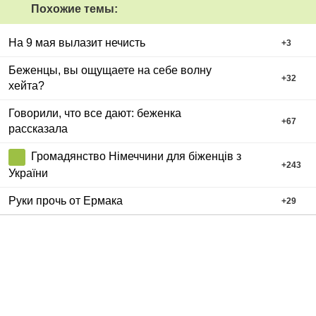
Похожие темы:
На 9 мая вылазит нечисть
+
3
Беженцы, вы ощущаете на себе волну
+
32
хейта?
Говорили, что все дают: беженка
+
67
рассказала
Громадянство Німеччини для біженців з
+
243
України
Руки прочь от Ермака
+
29