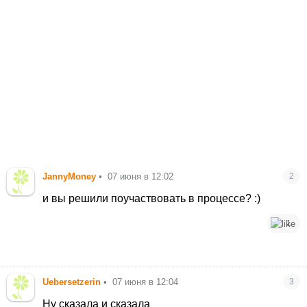
JannyMoney
•
07 июня в 12:02
2
и вы решили поучаствовать в процессе? :)
1
Uebersetzerin
•
07 июня в 12:04
3
Ну сказала и сказала