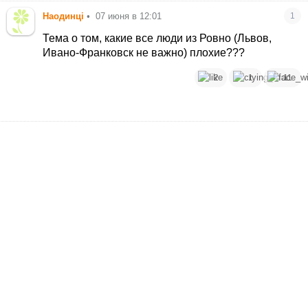
Наодинцi
•
07 июня в 12:01
1
Тема о том, какие все люди из Ровно (Львов,
Ивано-Франковск не важно) плохие???
2
1
11