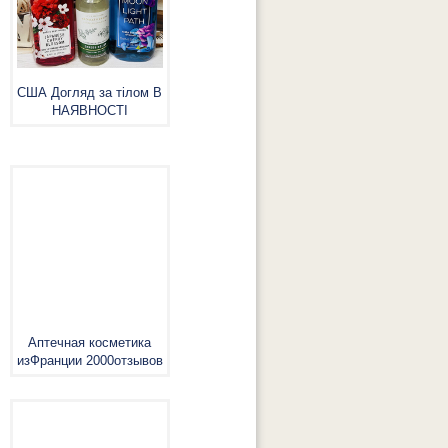
США Догляд за тілом В
НАЯВНОСТІ
Аптечная косметика
изФранции 2000отзывов