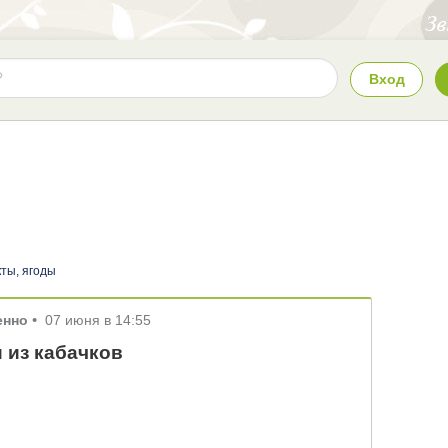
Вход
ты, ягоды
енно
•
07 июня в 14:55
 из кабачков