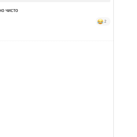
но чисто
2