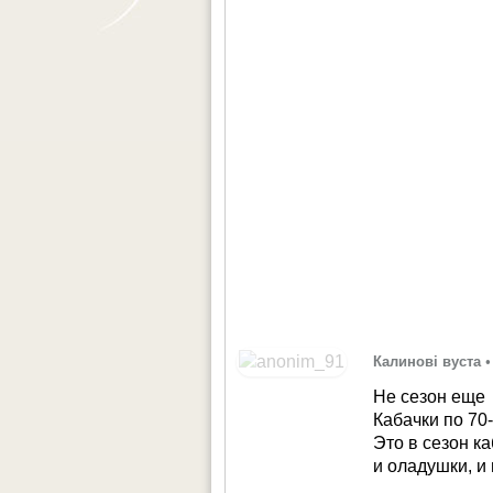
Калинові вуста
•
Не сезон еще
Кабачки по 70-
Это в сезон к
и оладушки, и