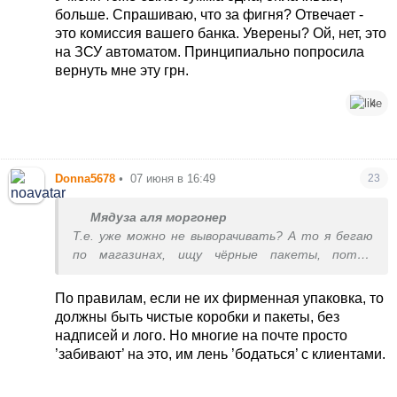
больше. Спрашиваю, что за фигня? Отвечает -
это комиссия вашего банка. Уверены? Ой, нет, это
на ЗСУ автоматом. Принципиально попросила
вернуть мне эту грн.
4
Donna5678
•
07 июня в 16:49
23
Мядуза аля моргонер
Т.е. уже можно не выворачивать? А то я бегаю
по магазинах, ищу чёрные пакеты, потом
выворачиваю.
По правилам, если не их фирменная упаковка, то
должны быть чистые коробки и пакеты, без
надписей и лого. Но многие на почте просто
’забивают’ на это, им лень ’бодаться’ с клиентами.