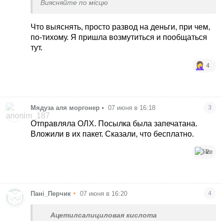
Виясняйте по місцю
Что выяснять, просто развод на деньги, при чем,
по-тихому. Я пришла возмутиться и пообщаться
тут.
4
Мядуза аля моргонер
•
07 июня в 16:18
3
Отправляла ОЛХ. Посылка была запечатана.
Вложили в их пакет. Сказали, что бесплатно.
2
•
Пані_Перчик
07 июня в 16:20
4
Ацетилсалициловая кислота