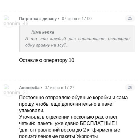
Патріотка з дивану
•
07 июня в 17:00
25
Кіма кепка
А то что каждый раз спрашивают оставите
одну гривну на зсу?..
Оставляю оператору 10
Анонимба
•
07 июня в 17:27
26
Постоянно отправляю обувные коробки и сама
прошу, чтобы еще дополнительно в пакет
упаковали.
Уточняла в отделении несколько раз, ответ
четкий: ’пакеты уже давно БЕСПЛАТНЫЕ !
’для отправлений весом до 2 кг фирменные
полиэтиленовые пакеты Укрпочты