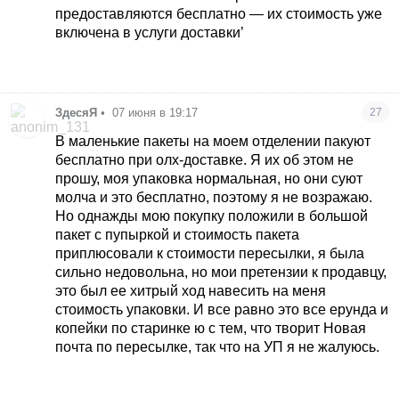
предоставляются бесплатно — их стоимость уже
включена в услуги доставки’
ЗдесяЯ
•
07 июня в 19:17
27
В маленькие пакеты на моем отделении пакуют
бесплатно при олх-доставке. Я их об этом не
прошу, моя упаковка нормальная, но они суют
молча и это бесплатно, поэтому я не возражаю.
Но однажды мою покупку положили в большой
пакет с пупыркой и стоимость пакета
приплюсовали к стоимости пересылки, я была
сильно недовольна, но мои претензии к продавцу,
это был ее хитрый ход навесить на меня
стоимость упаковки. И все равно это все ерунда и
копейки по старинке ю с тем, что творит Новая
почта по пересылке, так что на УП я не жалуюсь.