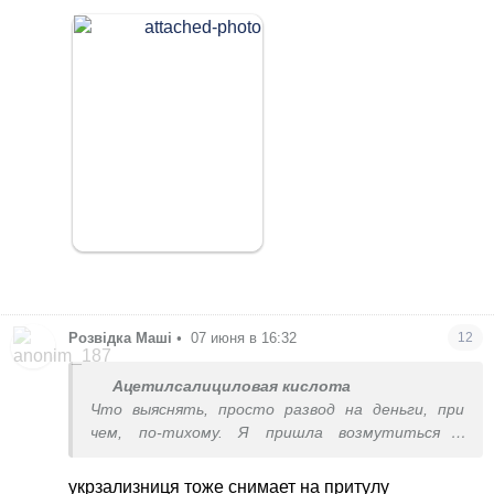
Розвідка Маші
•
07 июня в 16:32
12
Ацетилсалициловая кислота
Что выяснять, просто развод на деньги, при
чем, по-тихому. Я пришла возмутиться и
пообщаться тут.
укрзализниця тоже снимает на притулу