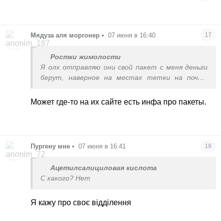
Мядуза аля моргонер
•
07 июня в 16:40
17
Ростки жимолости
Я олх отправляю они свой пакет с меня деньги
берут, наверное на местах тетки на почте
мать анархия
Может где-то на их сайте есть инфа про пакеты.
Пургену мне
•
07 июня в 16:41
18
Ацетилсалициловая кислота
С какого? Нет
Я кажу про своє відділення