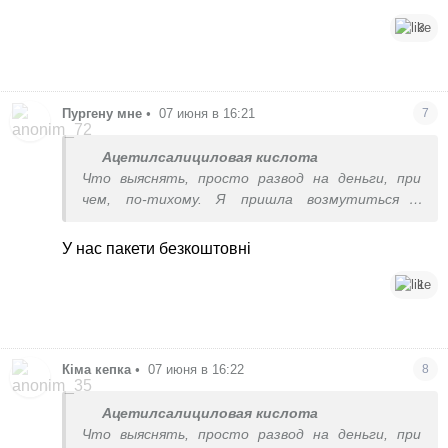
3
Пургену мне
•
07 июня в 16:21
7
Ацетилсалициловая кислота
Что выяснять, просто развод на деньги, при
чем, по-тихому. Я пришла возмутиться и
пообщаться тут.
У нас пакети безкоштовні
1
Кіма кепка
•
07 июня в 16:22
8
Ацетилсалициловая кислота
Что выяснять, просто развод на деньги, при