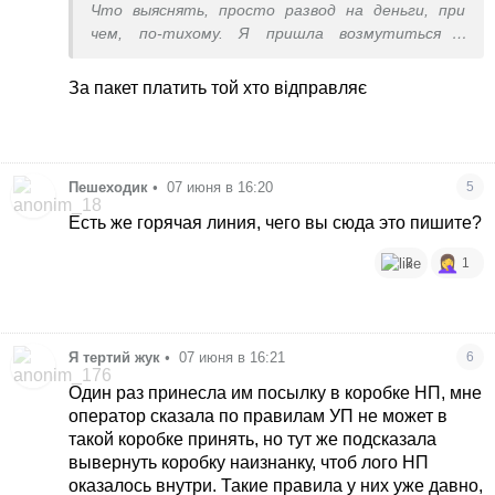
Что выяснять, просто развод на деньги, при
чем, по-тихому. Я пришла возмутиться и
пообщаться тут.
За пакет платить той хто відправляє
Пешеходик
•
07 июня в 16:20
5
Есть же горячая линия, чего вы сюда это пишите?
3
1
Я тертий жук
•
07 июня в 16:21
6
Один раз принесла им посылку в коробке НП, мне
оператор сказала по правилам УП не может в
такой коробке принять, но тут же подсказала
вывернуть коробку наизнанку, чтоб лого НП
оказалось внутри. Такие правила у них уже давно,