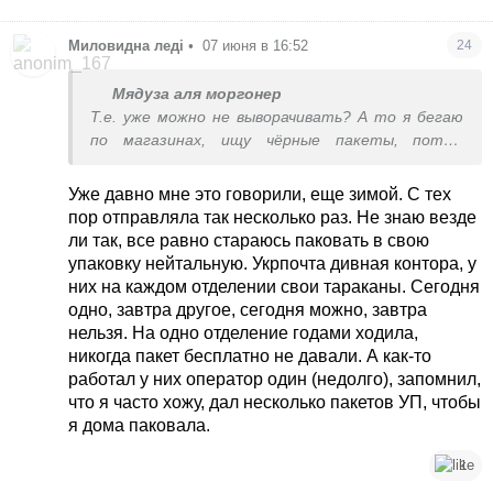
Миловидна леді
•
07 июня в 16:52
24
Мядуза аля моргонер
Т.е. уже можно не выворачивать? А то я бегаю
по магазинах, ищу чёрные пакеты, потом
выворачиваю.
Уже давно мне это говорили, еще зимой. С тех
пор отправляла так несколько раз. Не знаю везде
ли так, все равно стараюсь паковать в свою
упаковку нейтальную. Укрпочта дивная контора, у
них на каждом отделении свои тараканы. Сегодня
одно, завтра другое, сегодня можно, завтра
нельзя. На одно отделение годами ходила,
никогда пакет бесплатно не давали. А как-то
работал у них оператор один (недолго), запомнил,
что я часто хожу, дал несколько пакетов УП, чтобы
я дома паковала.
1