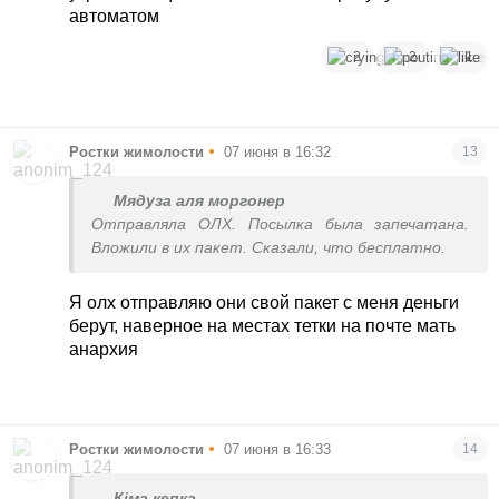
автоматом
2
2
1
•
Ростки жимолости
07 июня в 16:32
13
Мядуза аля моргонер
Отправляла ОЛХ. Посылка была запечатана.
Вложили в их пакет. Сказали, что бесплатно.
Я олх отправляю они свой пакет с меня деньги
берут, наверное на местах тетки на почте мать
анархия
•
Ростки жимолости
07 июня в 16:33
14
Кіма кепка