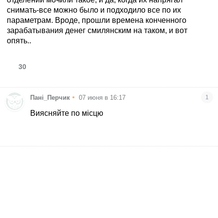
снимать-все можно было и подходило все по их
параметрам. Вроде, прошли времена конченного
зарабатывания денег смилянским на таком, и вот
опять..
30
•
Пані_Перчик
07 июня в 16:17
1
Виясняйте по місцю