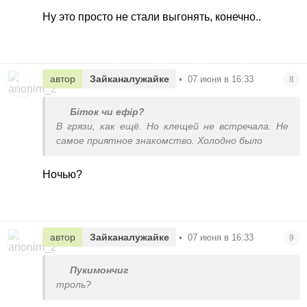
Ну это просто не стали выгонять, конечно..
автор
Зайканалужайке
•
07 июня в 16:33
8
Біток чи ефір?
В грязи, как ещё. Но клещей не встречала. Не
самое приятное знакомство. Холодно было
Ночью?
автор
Зайканалужайке
•
07 июня в 16:33
9
Пукимончиг
троль?