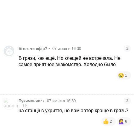
Біток чи ефір?
•
07 июня в 16:30
2
В грязи, как ещё. Но клещей не встречала. Не
самое приятное знакомство. Холодно было
1
Пукимончиг
•
07 июня в 16:30
3
на станції в укриття, но вам автор краще в грязь?
2
6