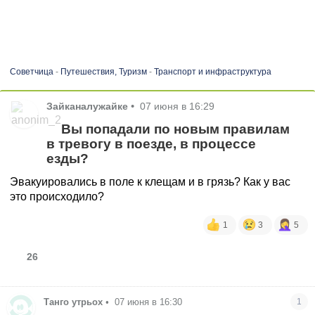
Советчица
-
Путешествия, Туризм
-
Транспорт и инфраструктура
Зайканалужайке
•
07 июня в 16:29
Вы попадали по новым правилам
в тревогу в поезде, в процессе
езды?
Эвакуировались в поле к клещам и в грязь? Как у вас
это происходило?
1
3
5
26
Танго утрьох
•
07 июня в 16:30
1