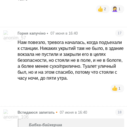
2
1
Горня капучіно
•
07 июня в 16:40
17
Нам повезло, тревога началась, когда подъехали
к станции. Никаких укрытий там не было, в здание
вокзала не пустили и закрыли его в целях
безопасности, но стояли не в поле, и не в болоте,
а более менее сухо/прилично. Туалет уличный
был, но и на этом спасибо, потому что стояли с
часу ночи, до пяти утра.
1
•
Встидаюся запитать
07 июня в 16:40
18
Бабка-байкерша