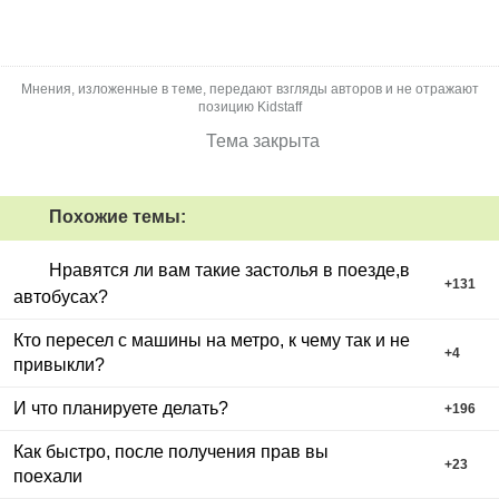
Мнения, изложенные в теме, передают взгляды авторов и не отражают
позицию Kidstaff
Тема закрыта
Похожие темы:
Нравятся ли вам такие застолья в поезде,в
+
131
автобусах?
Кто пересел с машины на метро, к чему так и не
+
4
привыкли?
И что планируете делать?
+
196
Как быстро, после получения прав вы
+
23
поехали