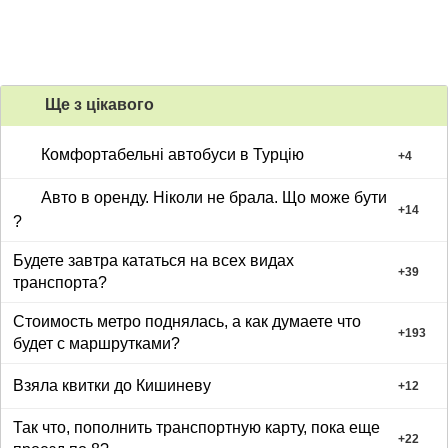
Ще з цiкавого
Комфортабельні автобуси в Турцію
+
4
Авто в оренду. Ніколи не брала. Що може бути
+
14
?
Будете завтра кататься на всех видах
+
39
транспорта?
Стоимость метро поднялась, а как думаете что
+
193
будет с маршрутками?
Взяла квитки до Кишиневу
+
12
Так что, пополнить транспортную карту, пока еще
+
22