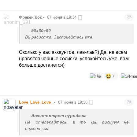
Фрекен бок
•
07 июня в 19:34
72
90x60x90
Ви расистка. Заспокойтесь вже
Сколько у вас аккаунтов, лав-лав?) Да, не всем
нравятся черные сосиски, успокойтесь уже, вам
больше достанется)
5
1
3
Love_Love_Love_
•
07 июня в 19:36
73
Автопортрет нурофена
Не отвлекайтесь, а то мы рискуем не
дождаться.