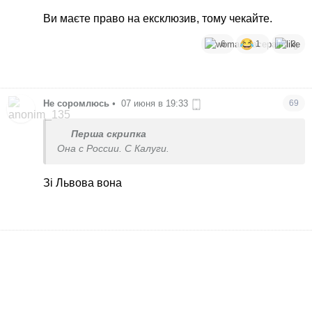
натаскали продуктов своей
Ви маєте право на ексклюзив, тому чекайте.
жизнедеятельности.
6
1
3
Не соромлюсь
•
07 июня в 19:33
69
Перша скрипка
Она с России. С Калуги.
Зі Львова вона