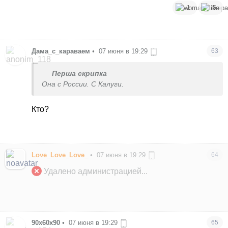
1
5
Дама_с_караваем
•
07 июня в 19:29
63
Перша скрипка
Она с России. С Калуги.
Кто?
Love_Love_Love_
•
07 июня в 19:29
64
Удалено администрацией...
90x60x90
•
07 июня в 19:29
65