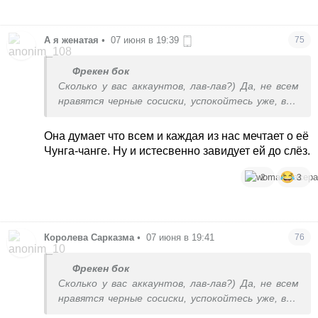
А я женатая
•
07 июня в 19:39
75
Фрекен бок
Сколько у вас аккаунтов, лав-лав?) Да, не всем
нравятся черные сосиски, успокойтесь уже, вам
больше достанется)
Она думает что всем и каждая из нас мечтает о её
Чунга-чанге. Ну и истесвенно завидует ей до слёз.
2
3
Королева Сарказма
•
07 июня в 19:41
76
Фрекен бок
Сколько у вас аккаунтов, лав-лав?) Да, не всем
нравятся черные сосиски, успокойтесь уже, вам
больше достанется)