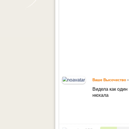
Ваше Высочество
•
Видела как один 
нюхала