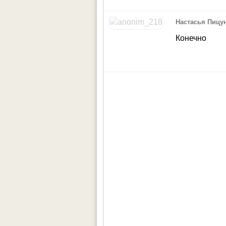
Настасья Пицу
Конечно