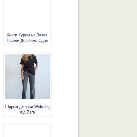
Книги Курсы на Заказ.
Нашли Дешевле Сдел
Широкі джинси Wide leg
від Zara