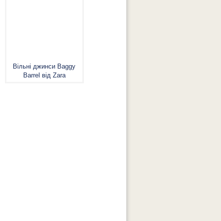
Вільні джинси Baggy
Barrel від Zara