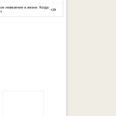
ое невезение в жизни. Когда
+
29
?