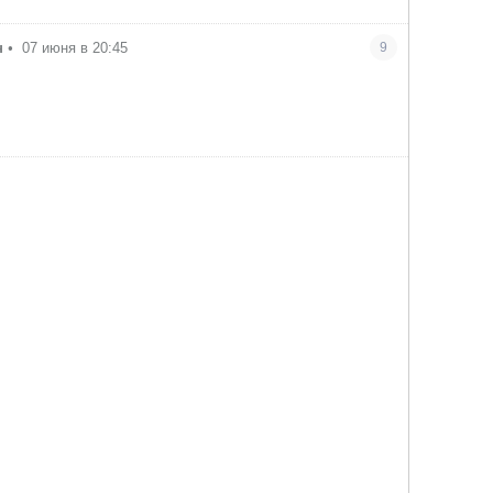
н
•
07 июня в 20:45
9