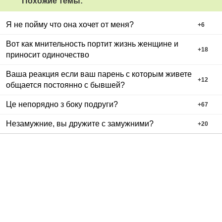
Похожие темы:
Я не пойму что она хочет от меня?
+
6
Вот как мнительность портит жизнь женщине и
+
18
приносит одиночество
Ваша реакция если ваш парень с которым живете
+
12
общается постоянно с бывшей?
Це непорядно з боку подруги?
+
67
Незамужние, вы дружите с замужними?
+
20