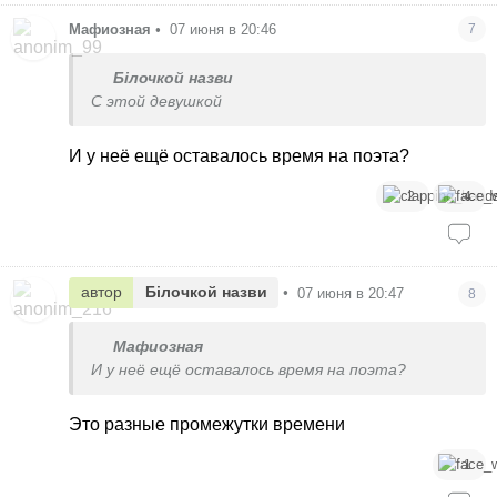
Мафиозная
•
07 июня в 20:46
7
Білочкой назви
С этой девушкой
И у неё ещё оставалось время на поэта?
2
4
автор
Білочкой назви
•
07 июня в 20:47
8
Мафиозная
И у неё ещё оставалось время на поэта?
Это разные промежутки времени
1