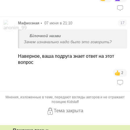
Мафиозная
•
07 июня в 21:10
17
Білочкой назви
Зачем изначально надо было это говорить?
Наверное, ваша подруга знает ответ на этот
вопрос
2
Мнения, изложенные в теме, передают взгляды авторов и не отражают
позицию Kidstaff
Тема закрыта