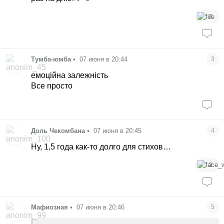
2
Тумба-юмба
•
07 июня в 20:44
3
емоційна залежність
Все просто
Доль Чекомбана
•
07 июня в 20:45
4
Ну, 1,5 года как-то долго для стихов…
2
Мафиозная
•
07 июня в 20:46
5