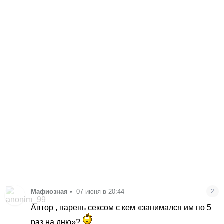
Мафиозная
•
07 июня в 20:44
2
Автор , парень сексом с кем «занимался им по 5
раз на дню»?