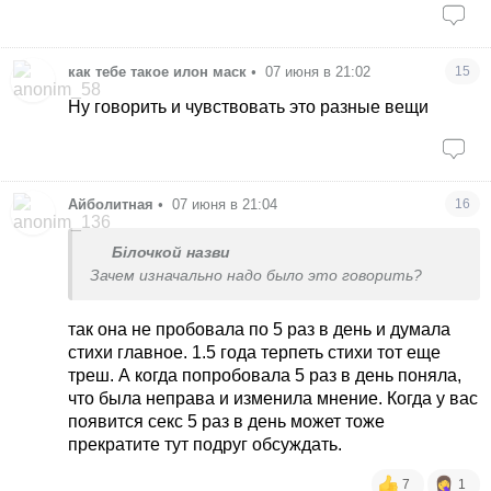
как тебе такое илон маск
•
07 июня в 21:02
15
Ну говорить и чувствовать это разные вещи
Айболитная
•
07 июня в 21:04
16
Білочкой назви
Зачем изначально надо было это говорить?
так она не пробовала по 5 раз в день и думала
стихи главное. 1.5 года терпеть стихи тот еще
треш. А когда попробовала 5 раз в день поняла,
что была неправа и изменила мнение. Когда у вас
появится секс 5 раз в день может тоже
прекратите тут подруг обсуждать.
7
1