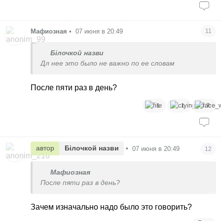
Мафиозная
•
07 июня в 20:49
11
Білочкой назви
Дл нее это было не важно по ее словам
После пяти раз в день?
1
1
7
автор
Білочкой назви
•
07 июня в 20:49
12
Мафиозная
После пяти раз в день?
Зачем изначально надо было это говорить?