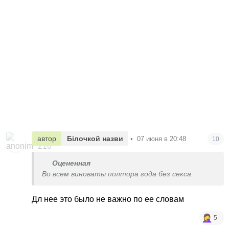
автор
Білочкой назви
•
07 июня в 20:48
10
Оцененная
Во всем виноваты полтора года без секса.
Дл нее это было не важно по ее словам
5