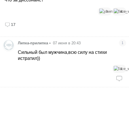
3
4
17
Липка-прилипка
•
07 июня в 20:43
1
Сильный был мужчина,всю силу на стихи
истратил))
1