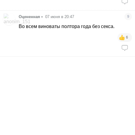
Оцененная
•
07 июня в 20:47
9
Во всем виноваты полтора года без секса.
6