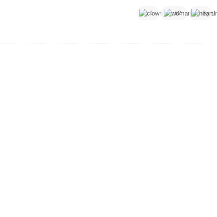
1
12
3