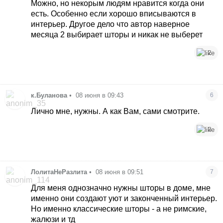
Можно, но некорым людям нравится когда они
есть. Особенно если хорошо вписываются в
интерьер. Другое дело что автор наверное
месяца 2 выбирает шторы и никак не выберет
2
к.Буланова
•
08 июня в 09:43
6
Лично мне, нужны. А как Вам, сами смотрите.
3
ЛолитаНеРазлита
•
08 июня в 09:51
7
Для меня однозначно нужны шторы в доме, мне
именно они создают уют и законченный интерьер.
Но именно классические шторы - а не римские,
жалюзи и тд