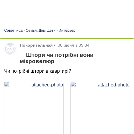
Советчица
-
Семья, Дом, Дети
-
Интерьер
Покорительная
•
08 июня в 09:34
Штори чи потрібні вони
мікровелюр
Чи потрібні штори в квартирі?