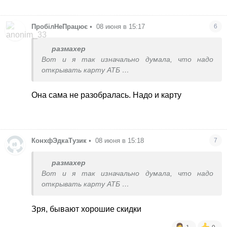
ПробілНеПрацює
•
08 июня в 15:17
6
размахер
Вот и я так изначально думала, что надо
открывать карту АТБ
Но кассирша сказала , что нет, только додаток
Она сама не разобралась. Надо и карту
В таком случае я не стала бы вообще
заморачиваться , снесу додаток
КонхфЭдкаТузик
•
08 июня в 15:18
7
размахер
Вот и я так изначально думала, что надо
открывать карту АТБ
Но кассирша сказала , что нет, только додаток
Зря, бывают хорошие скидки
В таком случае я не стала бы вообще
заморачиваться , снесу додаток