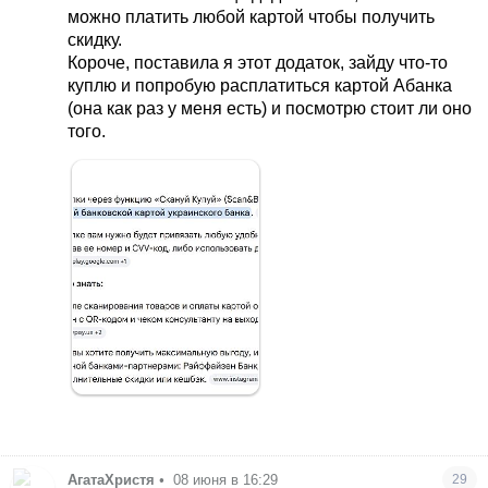
можно платить любой картой чтобы получить
скидку.
Короче, поставила я этот додаток, зайду что-то
куплю и попробую расплатиться картой Абанка
(она как раз у меня есть) и посмотрю стоит ли оно
того.
АгатаХристя
•
08 июня в 16:29
29