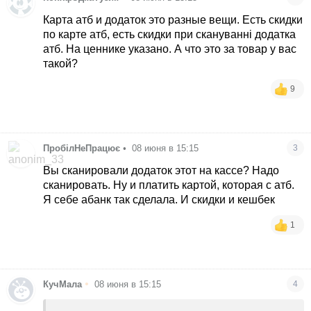
Карта атб и додаток это разные вещи. Есть скидки
по карте атб, есть скидки при скануванні додатка
атб. На ценнике указано. А что это за товар у вас
такой?
9
ПробілНеПрацює
•
08 июня в 15:15
3
Вы сканировали додаток этот на кассе? Надо
сканировать. Ну и платить картой, которая с атб.
Я себе абанк так сделала. И скидки и кешбек
1
•
КучМала
08 июня в 15:15
4