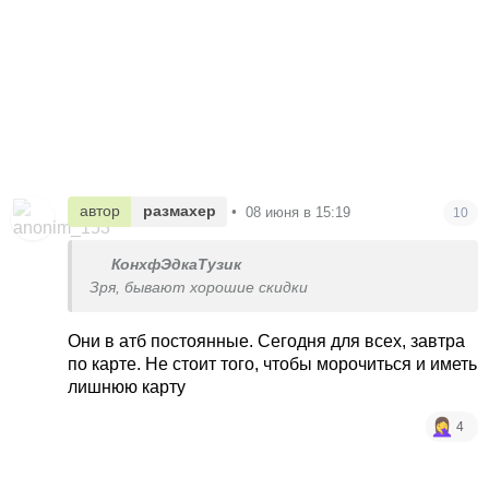
автор
размахер
•
08 июня в 15:19
10
КонхфЭдкаТузик
Зря, бывают хорошие скидки
Они в атб постоянные. Сегодня для всех, завтра
по карте. Не стоит того, чтобы морочиться и иметь
лишнюю карту
4