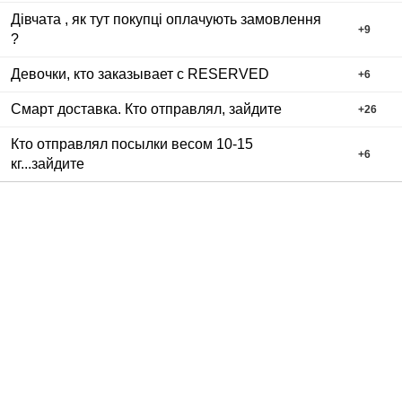
Дівчата , як тут покупці оплачують замовлення
+
9
?
Девочки, кто заказывает с RESERVED
+
6
Смарт доставка. Кто отправлял, зайдите
+
26
Кто отправлял посылки весом 10-15
+
6
кг...зайдите