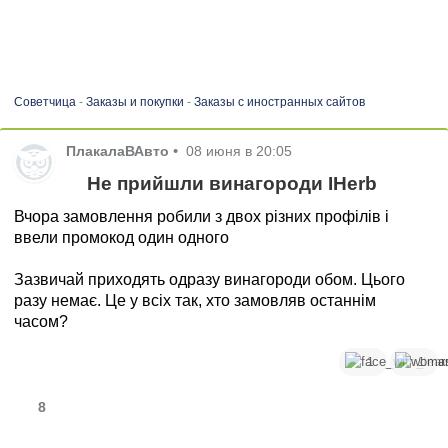
Советчица
-
Заказы и покупки
-
Заказы с иностранных сайтов
ПлакалаВАвто
•
08 июня в 20:05
Не прийшли винагороди IHerb
Вчора замовлення робили з двох різних профілів і
ввели промокод один одного
Зазвичай приходять одразу винагороди обом. Цього
разу немає. Це у всіх так, хто замовляв останнім
часом?
1
1
8