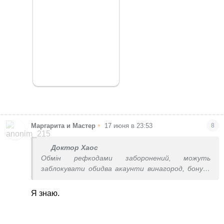
•
Маргарита и Мастер
17 июня в 23:53
8
Доктор Хаос
Обмін рефкодами заборонений, можуть
заблокувати обидва акаунти винагород, бонуси
анулюють
Я знаю.