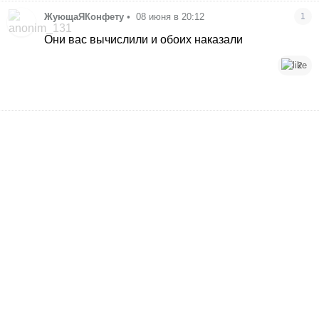
ЖующаЯКонфету
•
08 июня в 20:12
1
Они вас вычислили и обоих наказали
2