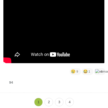
9
1
6
94
1
2
3
4