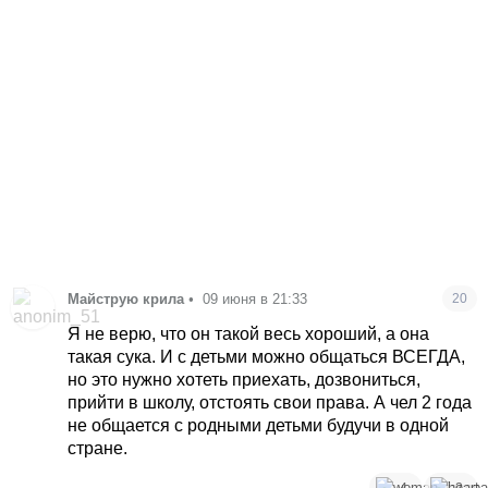
Майструю крила
•
09 июня в 21:33
20
Я не верю, что он такой весь хороший, а она
такая сука. И с детьми можно общаться ВСЕГДА,
но это нужно хотеть приехать, дозвониться,
прийти в школу, отстоять свои права. А чел 2 года
не общается с родными детьми будучи в одной
стране.
4
2