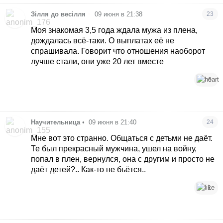
•
Зілля до весілля
09 июня в 21:38
23
Моя знакомая 3,5 года ждала мужа из плена,
дождалась всё-таки. О выплатах её не
спрашивала. Говорит что отношения наоборот
лучше стали, они уже 20 лет вместе
6
Научительница
•
09 июня в 21:40
24
Мне вот это странно. Общаться с детьми не даёт.
Те был прекрасный мужчина, ушел на войну,
попал в плен, вернулся, она с другим и просто не
даёт детей?.. Как-то не бьётся..
1