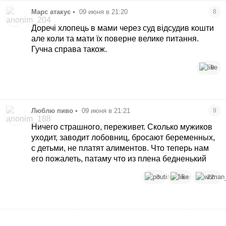
Марс атакує
•
09 июня в 21:20
8
Доречі хлопець в мами через суд відсудив кошти
але коли та мати їх поверне велике питання.
Гучна справа також.
9
Люблю пиво
•
09 июня в 21:21
9
Ничего страшного, переживет. Сколько мужиков
уходит, заводит лобовниц, бросают беременных,
с детьми, не платят алиментов. Что теперь нам
его пожалеть, патаму что из плена бедненький
3
5
22