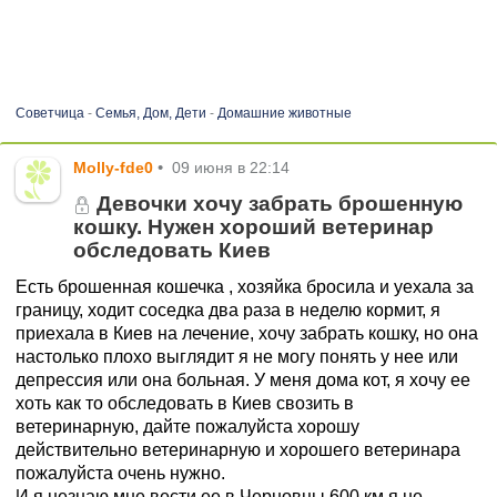
Советчица
-
Семья, Дом, Дети
-
Домашние животные
Molly-fde0
•
09 июня в 22:14
Девочки хочу забрать брошенную
кошку. Нужен хороший ветеринар
обследовать Киев
Есть брошенная кошечка , хозяйка бросила и уехала за
границу, ходит соседка два раза в неделю кормит, я
приехала в Киев на лечение, хочу забрать кошку, но она
настолько плохо выглядит я не могу понять у нее или
депрессия или она больная. У меня дома кот, я хочу ее
хоть как то обследовать в Киев свозить в
ветеринарную, дайте пожалуйста хорошу
действительно ветеринарную и хорошего ветеринара
пожалуйста очень нужно.
И я незнаю мне вести ее в Черновцы 600 км я не