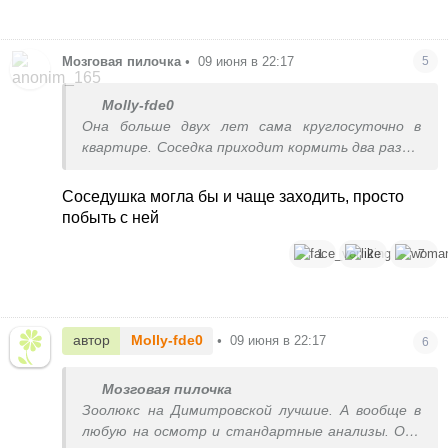
Мозговая пилочка
•
09 июня в 22:17
5
Molly-fde0
Она больше двух лет сама круглосуточно в
квартире. Соседка приходит кормить два раза в
неделю пенсионерка
Соседушка могла бы и чаще заходить, просто
побыть с ней
1
2
7
автор
Molly-fde0
•
09 июня в 22:17
6
Мозговая пилочка
Зоолюкс на Димитровской лучшие. А вообще в
любую на осмотр и стандартные анализы. Она