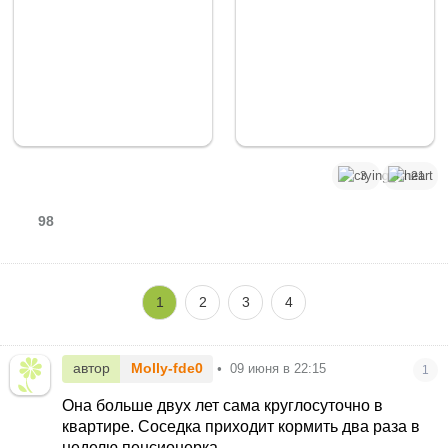
3
21
98
1
2
3
4
автор
Molly-fde0
•
09 июня в 22:15
1
Она больше двух лет сама круглосуточно в
квартире. Соседка приходит кормить два раза в
неделю пенсионерка