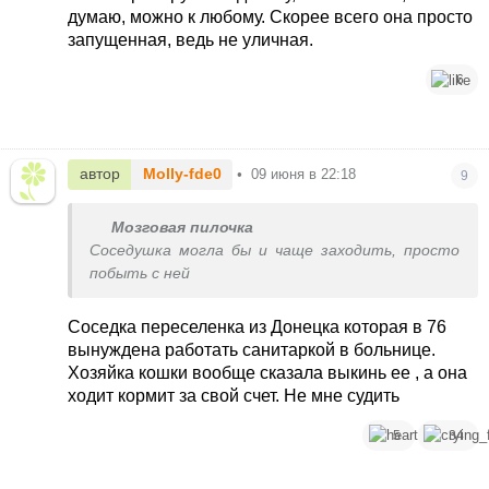
думаю, можно к любому. Скорее всего она просто
запущенная, ведь не уличная.
6
автор
Molly-fde0
•
09 июня в 22:18
9
Мозговая пилочка
Соседушка могла бы и чаще заходить, просто
побыть с ней
Соседка переселенка из Донецка которая в 76
вынуждена работать санитаркой в больнице.
Хозяйка кошки вообще сказала выкинь ее , а она
ходит кормит за свой счет. Не мне судить
5
34