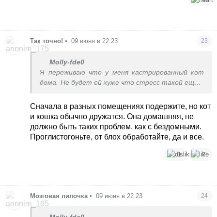
Так точно!
•
09 июня в 22:23
23
Molly-fde0
Я переживаю что у меня кастрированный кот
дома. Не будет ей хуже что стресс такой еще и
к своему коту припру ее жить
Сначала в разных помещениях подержите, но кот
и кошка обычно дружатся. Она домашняя, не
должно быть таких проблем, как с бездомными.
Проглистогоньте, от блох обработайте, да и все.
1
7
Мозговая пилочка
•
09 июня в 22:23
24