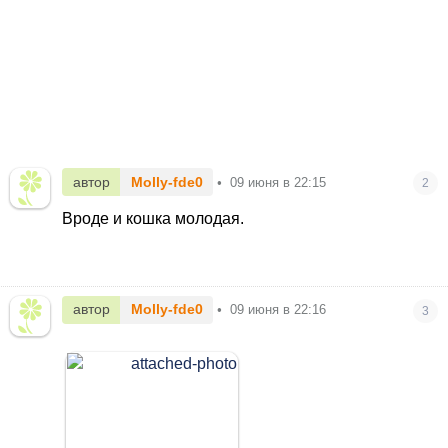
автор
Molly-fde0
•
09 июня в 22:15
2
Вроде и кошка молодая.
автор
Molly-fde0
•
09 июня в 22:16
3