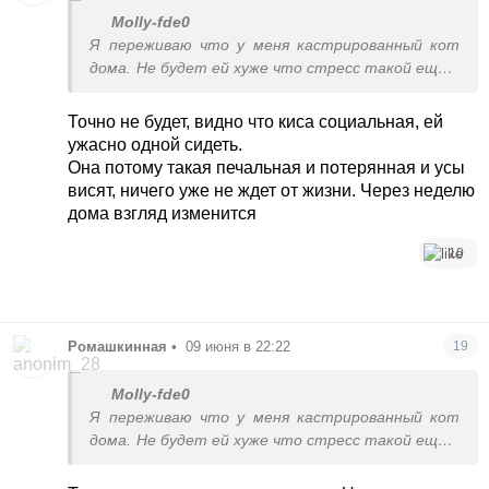
Molly-fde0
Я переживаю что у меня кастрированный кот
дома. Не будет ей хуже что стресс такой еще и
к своему коту припру ее жить
Точно не будет, видно что киса социальная, ей
ужасно одной сидеть.
Она потому такая печальная и потерянная и усы
висят, ничего уже не ждет от жизни. Через неделю
дома взгляд изменится
10
Ромашкинная
•
09 июня в 22:22
19
Molly-fde0
Я переживаю что у меня кастрированный кот
дома. Не будет ей хуже что стресс такой еще и
к своему коту припру ее жить