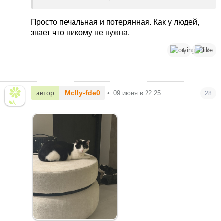
Просто печальная и потерянная. Как у людей,
знает что никому не нужна.
4
7
автор
Molly-fde0
•
09 июня в 22:25
28