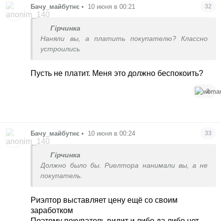
Бачу_майбутнє
•
10 июня в 00:21
32
Гірчинка
Наняли вы, а платить покупателю? Классно
устроились
Пусть не платит. Меня это должно беспокоить?
3
Бачу_майбутнє
•
10 июня в 00:24
33
Гірчинка
Должно было бы. Риелтора нанимали вы, а не
покупатель.
Риэлтор выставляет цену ещё со своим
заработком
Поэтому покупатель видит и либо да либо нет