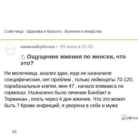
Советчица
-
Здоровье и Красота
-
Болезни и лекарства
маминаБубочка
•
09 июня в 23:33
Ощущение жжения по женски, что
это?
Не молочница, анализ здан, еще не назначили
специфические, нет проблем , только лейкоциты 70-120,
парабазальные клетки, мне 47 , начало климакса по
гормонах .Назначено было лечение Банбакт и
Тержинан , опять через 4 дня жжение. Что это может
быть ? Кроме инфекций, я уверена в себе и муже
4
34