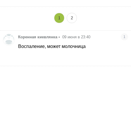
1
2
Коренная киевлянка
•
09 июня в 23:40
1
Воспаление, может молочница