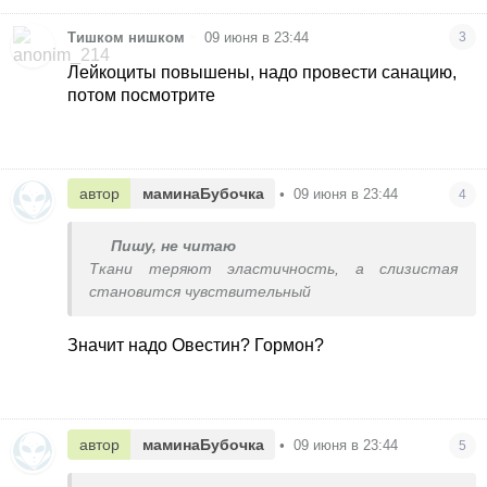
•
Тишком нишком
09 июня в 23:44
3
Лейкоциты повышены, надо провести санацию,
потом посмотрите
автор
маминаБубочка
•
09 июня в 23:44
4
Пишу, не читаю
Ткани теряют эластичность, а слизистая
становится чувствительный
Значит надо Овестин? Гормон?
автор
маминаБубочка
•
09 июня в 23:44
5